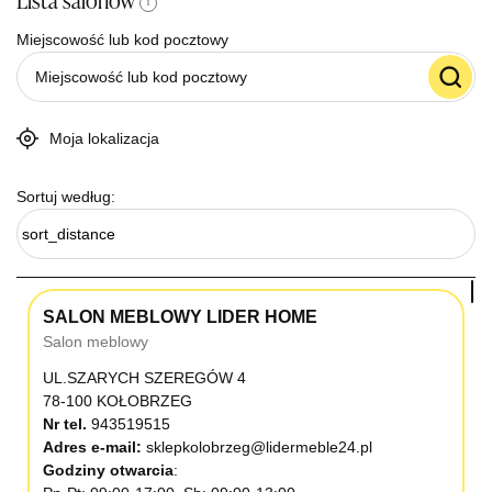
Lista salonów
i
Miejscowość lub kod pocztowy
Moja lokalizacja
Sortuj według:
sort_distance
SALON MEBLOWY LIDER HOME
Salon meblowy
UL.SZARYCH SZEREGÓW 4
78-100 KOŁOBRZEG
Nr tel.
943519515
Adres e-mail:
sklepkolobrzeg@lidermeble24.pl
Godziny otwarcia