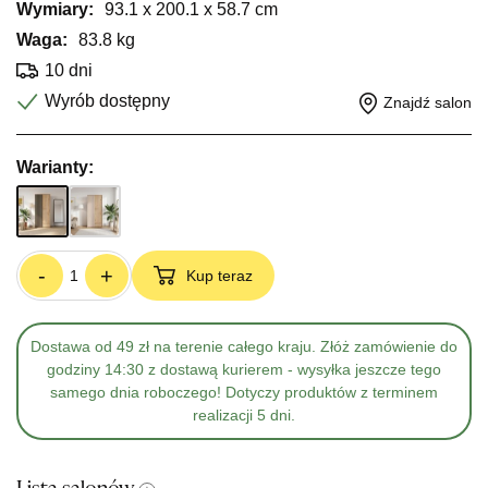
Wymiary:
93.1 x 200.1 x 58.7 cm
Waga:
83.8 kg
10 dni
Wyrób dostępny
Znajdź salon
Warianty:
-
+
Kup teraz
Dostawa od 49 zł na terenie całego kraju. Złóż zamówienie do
godziny 14:30 z dostawą kurierem - wysyłka jeszcze tego
samego dnia roboczego! Dotyczy produktów z terminem
realizacji 5 dni.