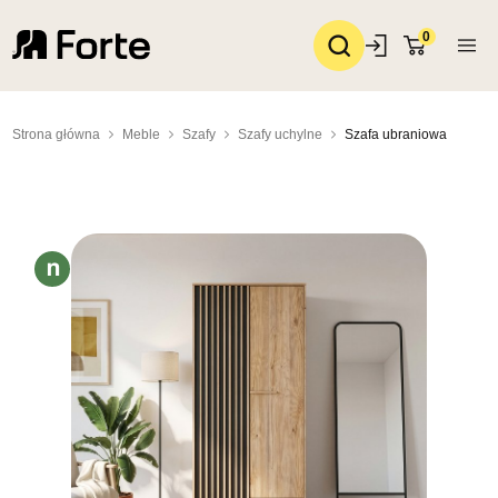
0
Strona główna
Meble
Szafy
Szafy uchylne
Szafa ubraniowa