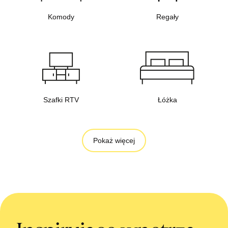
Komody
Regały
Szafki RTV
Łóżka
Pokaż więcej