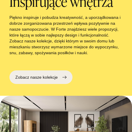
Inspirujące wnętrza
Piękno inspiruje i pobudza kreatywność, a uporządkowana i
dobrze zorganizowana przestrzeń wpływa pozytywnie na
nasze samopoczucie. W Forte znajdziesz wiele propozycji,
które łączą w sobie najlepszy design i funkcjonalność.
Zobacz nasze kolekcje, dzięki którym w swoim domu lub
mieszkaniu stworzysz wymarzone miejsce do wypoczynku,
snu, zabawy, spożywania posiłków i nauki.
Zobacz nasze kolekcje