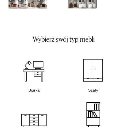
Wybierz swój typ mebli
Biurka
Szafy