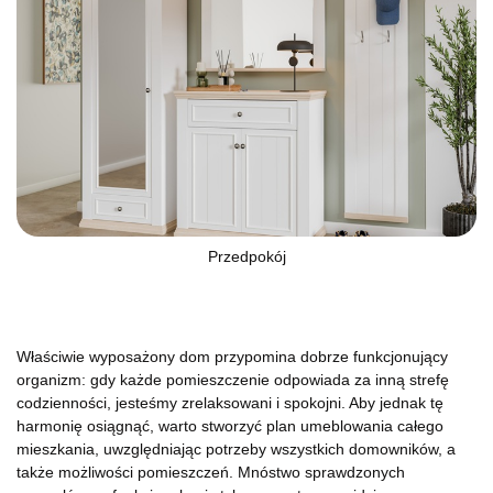
Przedpokój
Właściwie wyposażony dom przypomina dobrze funkcjonujący
organizm: gdy każde pomieszczenie odpowiada za inną strefę
codzienności, jesteśmy zrelaksowani i spokojni. Aby jednak tę
harmonię osiągnąć, warto stworzyć plan umeblowania całego
mieszkania, uwzględniając potrzeby wszystkich domowników, a
także możliwości pomieszczeń. Mnóstwo sprawdzonych