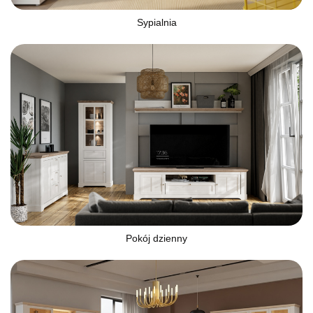
Sypialnia
Pokój dzienny