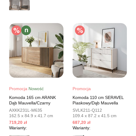
Promocja
Nowość
Promocja
Komoda 165 cm ARANK
Komoda 110 cm SERAVEL
Dąb Mauvella/Czarny
Piaskowy/Dąb Mauvella
AXKK231L-M635
SVLK211-Q112
162.5 x 84.9 x 41.7 cm
109.4 x 87.2 x 41.5 cm
719,20 zł
687,20 zł
Warianty:
Warianty: