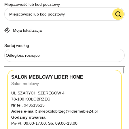
Miejscowość lub kod pocztowy
Moja lokalizacja
Sortuj według:
Odległość rosnąco
SALON MEBLOWY LIDER HOME
Salon meblowy
UL.SZARYCH SZEREGÓW 4
78-100 KOŁOBRZEG
Nr tel.
943519515
Adres e-mail:
sklepkolobrzeg@lidermeble24.pl
Godziny otwarcia
Pn-Pt: 09:00-17:00, Sb: 09:00-13:00