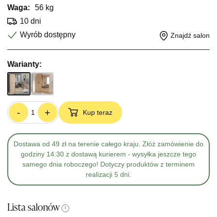
Waga:
56 kg
10 dni
Wyrób dostępny
Znajdź salon
Warianty:
-
+
Kup teraz
Dostawa od 49 zł na terenie całego kraju. Złóż zamówienie do
godziny 14:30 z dostawą kurierem - wysyłka jeszcze tego
samego dnia roboczego! Dotyczy produktów z terminem
realizacji 5 dni.
Lista salonów
i