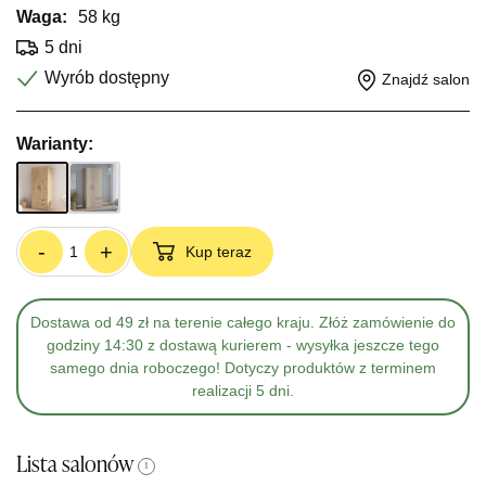
Waga:
58 kg
5 dni
Wyrób dostępny
Znajdź salon
Warianty:
-
+
Kup teraz
Dostawa od 49 zł na terenie całego kraju. Złóż zamówienie do
godziny 14:30 z dostawą kurierem - wysyłka jeszcze tego
samego dnia roboczego! Dotyczy produktów z terminem
realizacji 5 dni.
Lista salonów
i