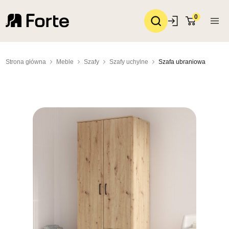
0
Strona główna
Meble
Szafy
Szafy uchylne
Szafa ubraniowa