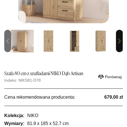
Previous
Next
Szafa 80 cm z szufladami NIKO Dąb Artisan
Porównaj
Indeks: NIKS81-D78
Cena rekomendowana producenta:
679,00 zł
Kolekcja:
NIKO
Wymiary:
81.9 x 185 x 52.7 cm