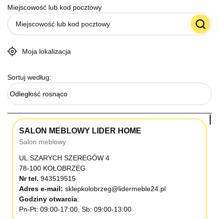
Miejscowość lub kod pocztowy
Moja lokalizacja
Sortuj według:
Odległość rosnąco
SALON MEBLOWY LIDER HOME
Salon meblowy
UL.SZARYCH SZEREGÓW 4
78-100 KOŁOBRZEG
Nr tel.
943519515
Adres e-mail:
sklepkolobrzeg@lidermeble24.pl
Godziny otwarcia
Pn-Pt: 09:00-17:00, Sb: 09:00-13:00