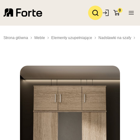
0
Strona główna
Meble
Elementy uzupełniające
Nadstawki na szafy
N