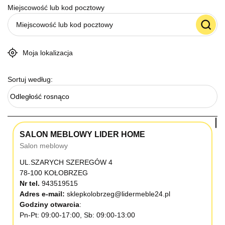
Miejscowość lub kod pocztowy
Moja lokalizacja
Sortuj według:
Odległość rosnąco
SALON MEBLOWY LIDER HOME
Salon meblowy
UL.SZARYCH SZEREGÓW 4
78-100 KOŁOBRZEG
Nr tel.
943519515
Adres e-mail:
sklepkolobrzeg@lidermeble24.pl
Godziny otwarcia
Pn-Pt: 09:00-17:00, Sb: 09:00-13:00