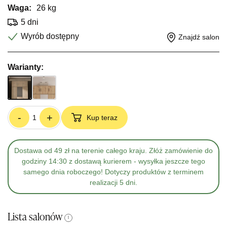
Waga:
26 kg
5 dni
Wyrób dostępny
Znajdź salon
Warianty:
-
+
Kup teraz
Dostawa od 49 zł na terenie całego kraju. Złóż zamówienie do
godziny 14:30 z dostawą kurierem - wysyłka jeszcze tego
samego dnia roboczego! Dotyczy produktów z terminem
realizacji 5 dni.
Lista salonów
i