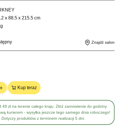
RKNEY
.2 x 88.5 x 215.5 cm
kg
stępny
Znajdź salon
+
Kup teraz
 49 zł na terenie całego kraju. Złóż zamówienie do godziny
awą kurierem - wysyłka jeszcze tego samego dnia roboczego!
Dotyczy produktów z terminem realizacji 5 dni.