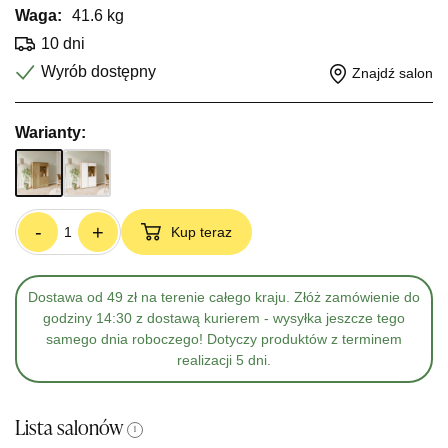
Waga:
41.6 kg
10 dni
Wyrób dostępny
Znajdź salon
Warianty:
-
+
Kup teraz
Dostawa od 49 zł na terenie całego kraju. Złóż zamówienie do
godziny 14:30 z dostawą kurierem - wysyłka jeszcze tego
samego dnia roboczego! Dotyczy produktów z terminem
realizacji 5 dni.
Lista salonów
i