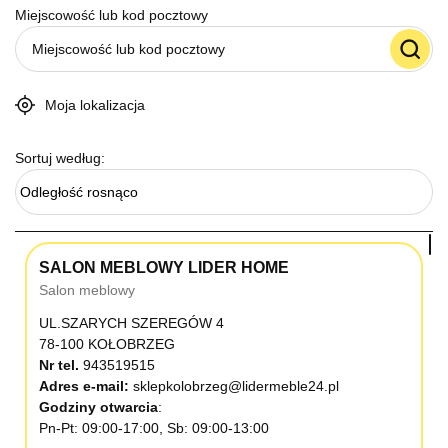
Miejscowość lub kod pocztowy
Moja lokalizacja
Sortuj według:
Odległość rosnąco
SALON MEBLOWY LIDER HOME
Salon meblowy
UL.SZARYCH SZEREGÓW 4
78-100 KOŁOBRZEG
Nr tel.
943519515
Adres e-mail:
sklepkolobrzeg@lidermeble24.pl
Godziny otwarcia
Pn-Pt: 09:00-17:00, Sb: 09:00-13:00