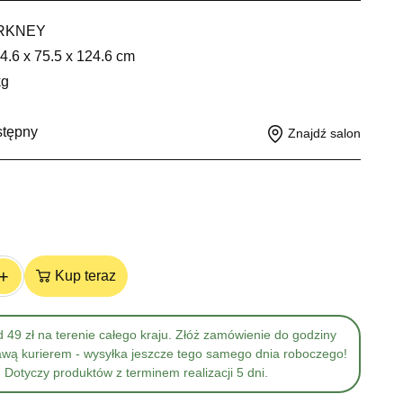
RKNEY
4.6 x 75.5 x 124.6 cm
kg
stępny
Znajdź salon
+
Kup teraz
 49 zł na terenie całego kraju. Złóż zamówienie do godziny
awą kurierem - wysyłka jeszcze tego samego dnia roboczego!
Dotyczy produktów z terminem realizacji 5 dni.