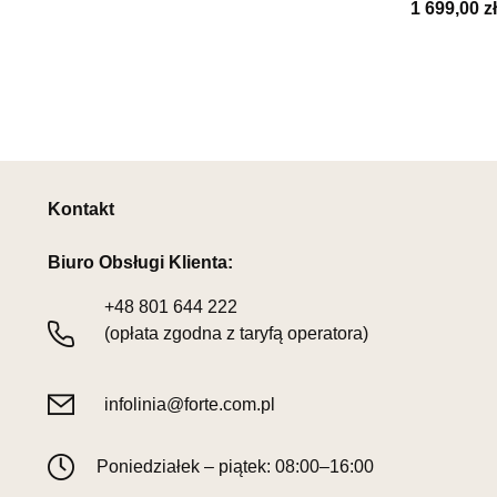
1 699,00 zł
Kontakt
Biuro Obsługi Klienta:
+48
801 644 222
(opłata zgodna z taryfą operatora)
infolinia@forte.com.pl
Poniedziałek – piątek: 08:00–16:00