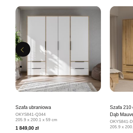
Previous
Szafa ubraniowa
Szafa 210
OKYS841-Q344
Dąb Mauve
205.9 x 200.1 x 59 cm
OKYS841-D
205.9 x 200
1 849,00 zł