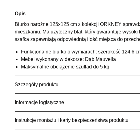
Opis
Biurko narożne 125x125 cm z kolekcji ORKNEY sprawdzi 
mieszkaniu. Ma użyteczny blat, który gwarantuje wysoki 
szafka zapewniają odpowiednią ilość miejsca do przec
Funkcjonalne biurko o wymiarach: szerokość 124.6 c
Mebel wykonany w dekorze: Dąb Mauvella
Maksymalne obciążenie szuflad do 5 kg
Szczegóły produktu
Informacje logistyczne
Instrukcje montażu i karty bezpieczeństwa produktu