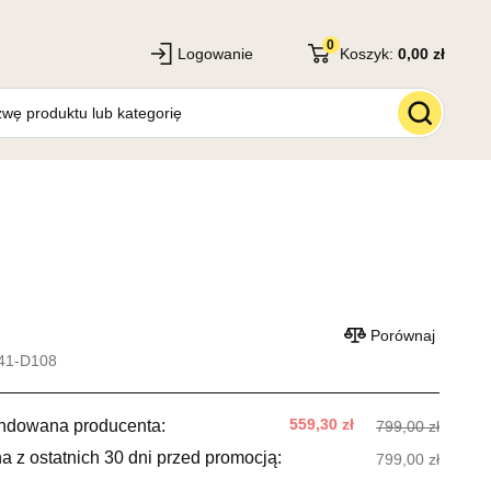
0
Logowanie
Koszyk:
0,00 zł
Porównaj
41-D108
559,30 zł
ndowana producenta:
799,00 zł
a z ostatnich 30 dni przed promocją:
799,00 zł