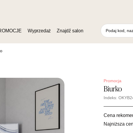
ROMOCJE
Wyprzedaż
Znajdź salon
ko
Promocja
Biurko
Indeks: OKYB2
Cena rekome
Najniższa cen