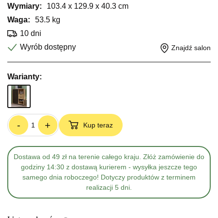
Wymiary:
103.4 x 129.9 x 40.3 cm
Waga:
53.5 kg
10 dni
Wyrób dostępny
Znajdź salon
Warianty:
-
+
Kup teraz
Dostawa od 49 zł na terenie całego kraju. Złóż zamówienie do
godziny 14:30 z dostawą kurierem - wysyłka jeszcze tego
samego dnia roboczego! Dotyczy produktów z terminem
realizacji 5 dni.