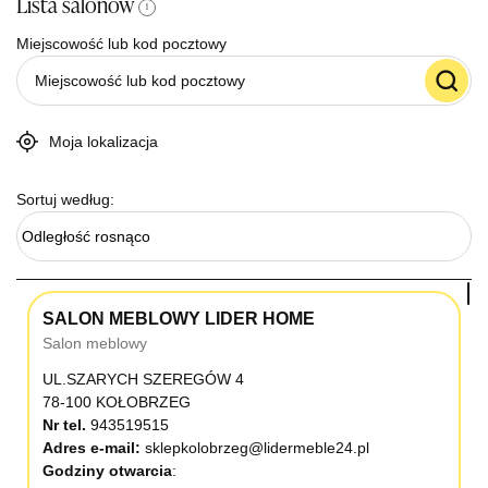
Lista salonów
i
Miejscowość lub kod pocztowy
Moja lokalizacja
Sortuj według:
Odległość rosnąco
SALON MEBLOWY LIDER HOME
Salon meblowy
UL.SZARYCH SZEREGÓW 4
78-100 KOŁOBRZEG
Nr tel.
943519515
Adres e-mail:
sklepkolobrzeg@lidermeble24.pl
Godziny otwarcia