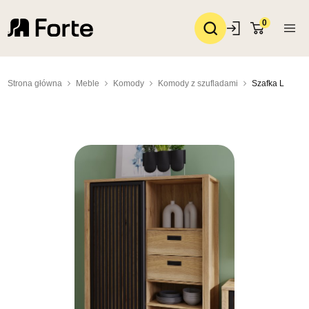
0
Strona główna
Meble
Komody
Komody z szufladami
Szafka L