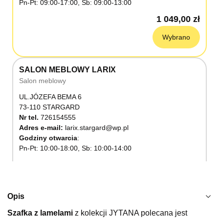
Pn-Pt: 09:00-17:00, Sb: 09:00-13:00
1 049,00 zł
Wybrano
SALON MEBLOWY LARIX
Salon meblowy
UL.JÓZEFA BEMA 6
73-110 STARGARD
Nr tel.
726154555
Adres e-mail:
larix.stargard@wp.pl
Godziny otwarcia
Pn-Pt: 10:00-18:00, Sb: 10:00-14:00
1 049,00 zł
Wybierz
Opis
Szafka z lamelami
z kolekcji JYTANA polecana jest
SALON MEBLOWY KUBUŚ