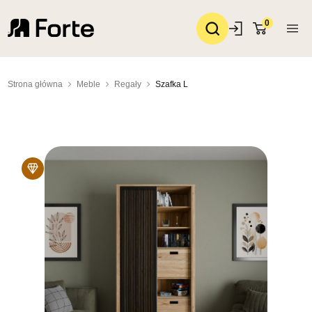
0
Strona główna
Meble
Regały
Szafka L