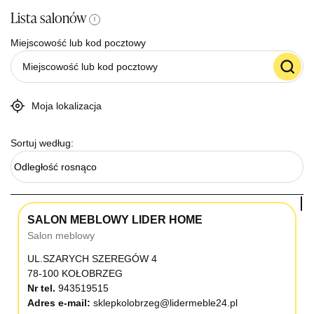
Lista salonów
i
Miejscowość lub kod pocztowy
Moja lokalizacja
Sortuj według:
Odległość rosnąco
SALON MEBLOWY LIDER HOME
Salon meblowy
UL.SZARYCH SZEREGÓW 4
78-100 KOŁOBRZEG
Nr tel.
943519515
Adres e-mail:
sklepkolobrzeg@lidermeble24.pl