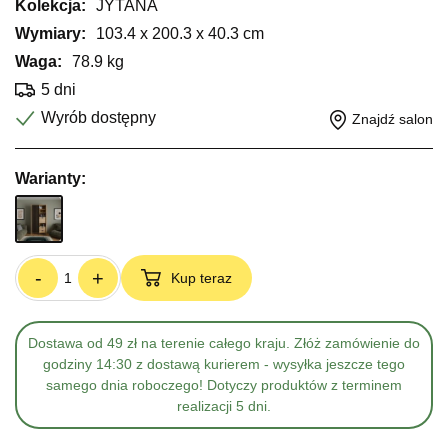
Kolekcja:
JYTANA
Wymiary:
103.4 x 200.3 x 40.3 cm
Waga:
78.9 kg
5 dni
Wyrób dostępny
Znajdź salon
Warianty:
-
+
Kup teraz
Dostawa od 49 zł na terenie całego kraju. Złóż zamówienie do
godziny 14:30 z dostawą kurierem - wysyłka jeszcze tego
samego dnia roboczego! Dotyczy produktów z terminem
realizacji 5 dni.