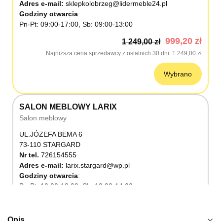
Adres e-mail:
sklepkolobrzeg@lidermeble24.pl
Godziny otwarcia
Pn-Pt: 09:00-17:00, Sb: 09:00-13:00
999,20 zł
1 249,00 zł
Najniższa cena sprzedawcy z ostatnich 30 dni
1 249,00 zł
Wybrano
SALON MEBLOWY LARIX
Salon meblowy
UL.JÓZEFA BEMA 6
73-110 STARGARD
Nr tel.
726154555
Adres e-mail:
larix.stargard@wp.pl
Godziny otwarcia
Pn-Pt: 10:00-18:00, Sb: 10:00-14:00
999,20 zł
1 249,00 zł
Najniższa cena sprzedawcy z ostatnich 30 dni
1 249,00 zł
Opis