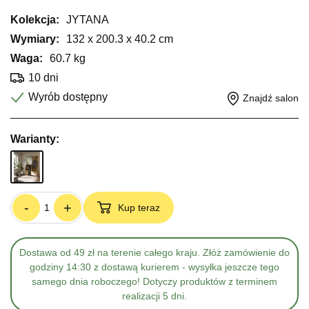
Kolekcja:
JYTANA
Wymiary:
132 x 200.3 x 40.2 cm
Waga:
60.7 kg
10 dni
Wyrób dostępny
Znajdź salon
Warianty:
-
+
Kup teraz
Dostawa od 49 zł na terenie całego kraju. Złóż zamówienie do
godziny 14:30 z dostawą kurierem - wysyłka jeszcze tego
samego dnia roboczego! Dotyczy produktów z terminem
realizacji 5 dni.