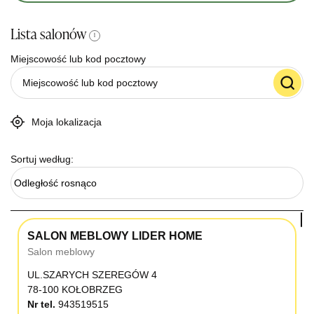
Lista salonów
i
Miejscowość lub kod pocztowy
Moja lokalizacja
Sortuj według:
Odległość rosnąco
SALON MEBLOWY LIDER HOME
Salon meblowy
UL.SZARYCH SZEREGÓW 4
78-100 KOŁOBRZEG
Nr tel.
943519515