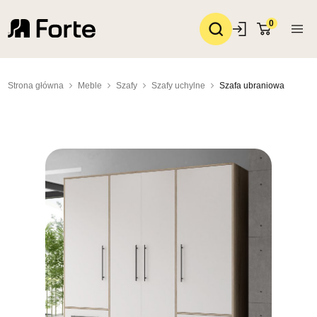
0
Strona główna
Meble
Szafy
Szafy uchylne
Szafa ubraniowa