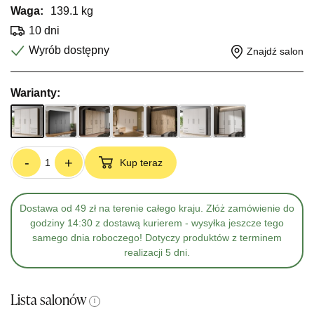
Waga:
139.1 kg
10 dni
Wyrób dostępny
Znajdź salon
Warianty:
-
+
Kup teraz
Dostawa od 49 zł na terenie całego kraju. Złóż zamówienie do
godziny 14:30 z dostawą kurierem - wysyłka jeszcze tego
samego dnia roboczego! Dotyczy produktów z terminem
realizacji 5 dni.
Lista salonów
i