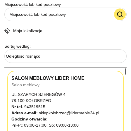
Miejscowość lub kod pocztowy
Moja lokalizacja
Sortuj według:
Odległość rosnąco
SALON MEBLOWY LIDER HOME
Salon meblowy
UL.SZARYCH SZEREGÓW 4
78-100 KOŁOBRZEG
Nr tel.
943519515
Adres e-mail:
sklepkolobrzeg@lidermeble24.pl
Godziny otwarcia
Pn-Pt: 09:00-17:00, Sb: 09:00-13:00