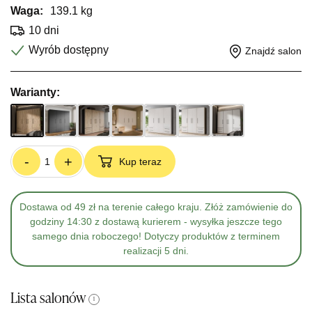
Waga:
139.1 kg
10 dni
Wyrób dostępny
Znajdź salon
Warianty:
-
+
Kup teraz
Dostawa od 49 zł na terenie całego kraju. Złóż zamówienie do
godziny 14:30 z dostawą kurierem - wysyłka jeszcze tego
samego dnia roboczego! Dotyczy produktów z terminem
realizacji 5 dni.
Lista salonów
i