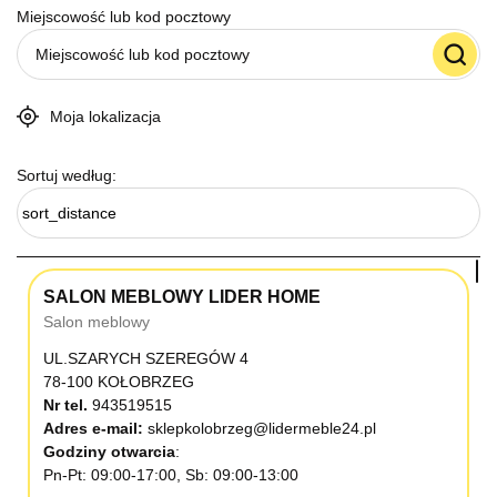
Miejscowość lub kod pocztowy
Moja lokalizacja
Sortuj według:
sort_distance
SALON MEBLOWY LIDER HOME
Salon meblowy
UL.SZARYCH SZEREGÓW 4
78-100 KOŁOBRZEG
Nr tel.
943519515
Adres e-mail:
sklepkolobrzeg@lidermeble24.pl
Godziny otwarcia
Pn-Pt: 09:00-17:00, Sb: 09:00-13:00