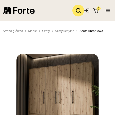
0
Strona główna
Meble
Szafy
Szafy uchylne
Szafa ubraniowa