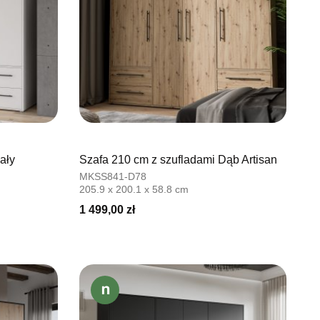
ały
Szafa 210 cm z szufladami Dąb Artisan
MKSS841-D78
205.9 x 200.1 x 58.8 cm
1 499,00 zł