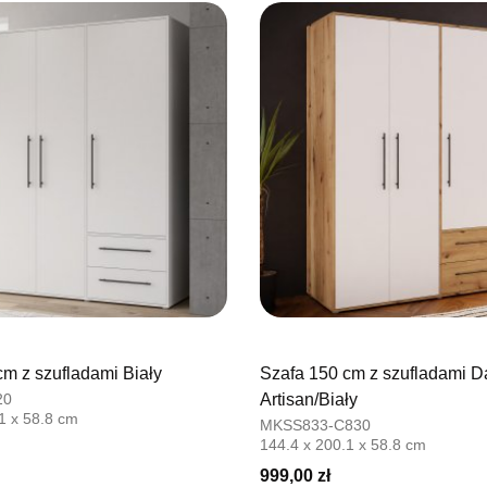
cm z szufladami Biały
Szafa 150 cm z szufladami D
20
Artisan/Biały
1 x 58.8 cm
MKSS833-C830
144.4 x 200.1 x 58.8 cm
999,00 zł