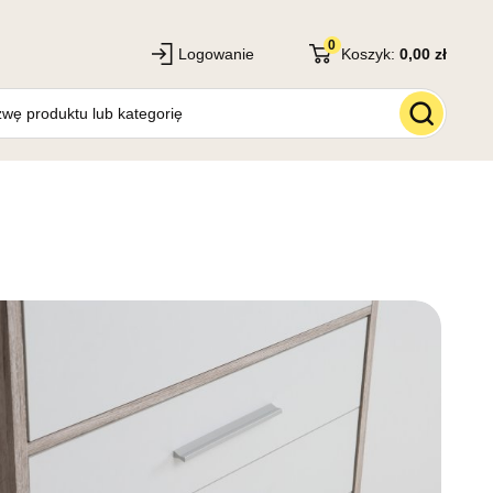
0
Logowanie
Koszyk:
0,00 zł