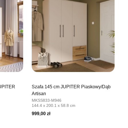
JUPITER
Szafa 145 cm JUPITER Piaskowy/Dąb
Artisan
MKSS833-M946
144.4 x 200.1 x 58.8 cm
999,00 zł