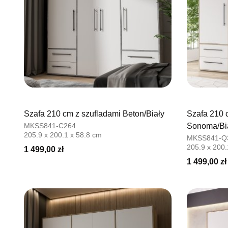
Szafa 210 cm z szufladami Beton/Biały
Szafa 210 
MKSS841-C264
Sonoma/Bi
205.9 x 200.1 x 58.8 cm
MKSS841-Q
205.9 x 200.
1 499,00 zł
1 499,00 zł