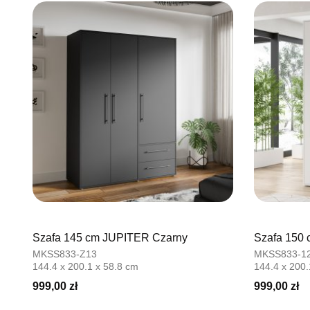
Szafa 145 cm JUPITER Czarny
Szafa 150 
MKSS833-Z13
MKSS833-1
144.4 x 200.1 x 58.8 cm
144.4 x 200.
999,00 zł
999,00 zł