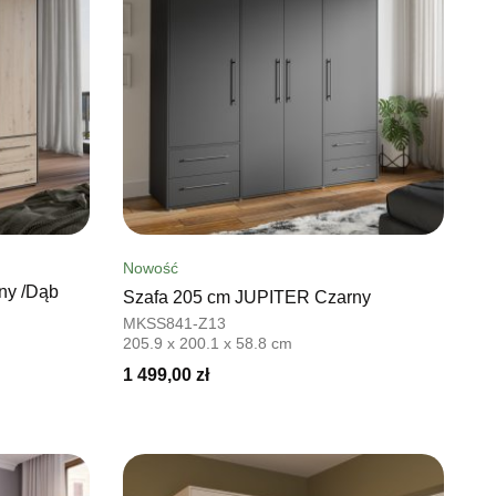
Nowość
ny /Dąb
Szafa 205 cm JUPITER Czarny
MKSS841-Z13
205.9 x 200.1 x 58.8 cm
1 499,00 zł