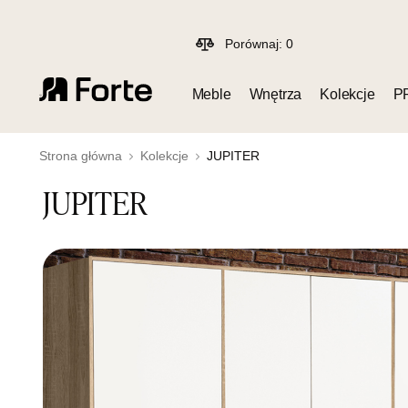
Porównaj:
0
Meble
Wnętrza
Kolekcje
P
Strona główna
Kolekcje
JUPITER
JUPITER