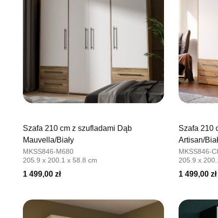
Szafa 210 cm z szufladami Dąb
Szafa 210 
Mauvella/Biały
Artisan/Bia
MKSS846-M680
MKSS846-C
205.9 x 200.1 x 58.8 cm
205.9 x 200.
1 499,00 zł
1 499,00 zł