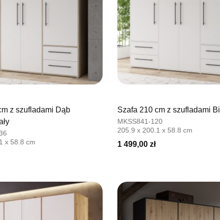
cm z szufladami Dąb
Szafa 210 cm z szufladami Bi
ały
MKSS841-120
205.9 x 200.1 x 58.8 cm
36
1 x 58.8 cm
1 499,00 zł