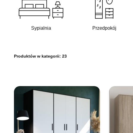
Sypialnia
Przedpokój
Produktów w kategorii:
23