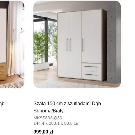
ąb
Szafa 150 cm z szufladami Dąb
Sonoma/Biały
MKSS833-Q36
144.4 x 200.1 x 58.8 cm
999,00 zł