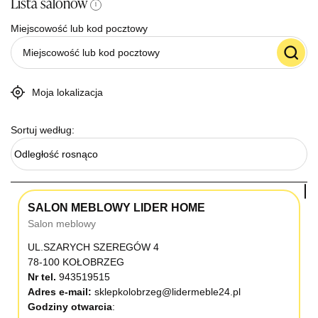
Lista salonów
i
Miejscowość lub kod pocztowy
Moja lokalizacja
Sortuj według:
Odległość rosnąco
SALON MEBLOWY LIDER HOME
Salon meblowy
UL.SZARYCH SZEREGÓW 4
78-100 KOŁOBRZEG
Nr tel.
943519515
Adres e-mail:
sklepkolobrzeg@lidermeble24.pl
Godziny otwarcia