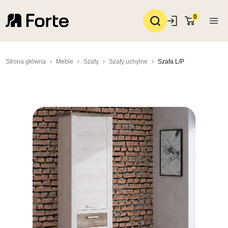
0
Strona główna
Meble
Szafy
Szafy uchylne
Szafa L/P