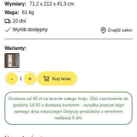
Wymiary:
71.2 x 212 x 41.3 cm
Waga:
61 kg
10 dni
Wyrób dostępny
Znajdź salon
Warianty:
-
+
Kup teraz
Dostawa od 49 zł na terenie całego kraju. Złóż zamówienie do
godziny 14:30 z dostawą kurierem - wysyłka jeszcze tego
samego dnia roboczego! Dotyczy produktów z terminem
realizacji 5 dni.