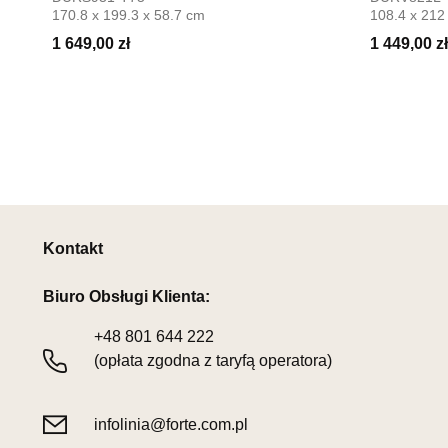
170.8 x 199.3 x 58.7 cm
108.4 x 212
1 649,00 zł
1 449,00 zł
Kontakt
Biuro Obsługi Klienta:
+48
801 644 222
(opłata zgodna z taryfą operatora)
infolinia@forte.com.pl