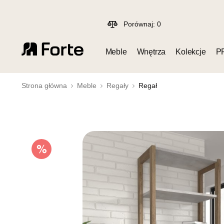
Porównaj:
0
Meble
Wnętrza
Kolekcje
P
Strona główna
Meble
Regały
Regał