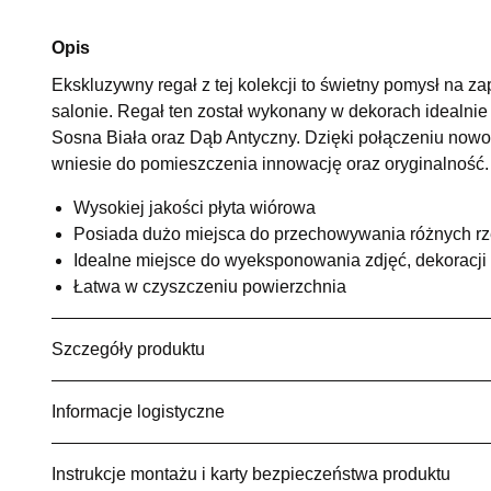
Opis
Ekskluzywny regał z tej kolekcji to świetny pomysł na zap
salonie. Regał ten został wykonany w dekorach idealnie 
Sosna Biała oraz Dąb Antyczny. Dzięki połączeniu now
wniesie do pomieszczenia innowację oraz oryginalność.
Wysokiej jakości płyta wiórowa
Posiada dużo miejsca do przechowywania różnych r
Idealne miejsce do wyeksponowania zdjęć, dekoracji 
Łatwa w czyszczeniu powierzchnia
Szczegóły produktu
Informacje logistyczne
Instrukcje montażu i karty bezpieczeństwa produktu