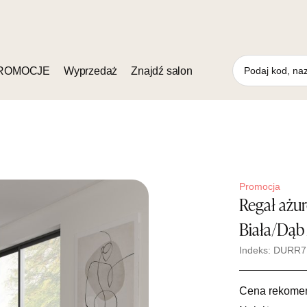
ROMOCJE
Wyprzedaż
Znajdź salon
Promocja
Regał ażu
Biała/Dąb
Indeks: DURR7
Cena rekome