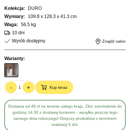
Kolekcja:
DURO
Wymiary:
109.8 x 128.3 x 41.3 cm
Waga:
56.5 kg
10 dni
Wyrób dostępny
Znajdź salon
Warianty:
-
+
Kup teraz
Dostawa od 49 zł na terenie całego kraju. Złóż zamówienie do
godziny 14:30 z dostawą kurierem - wysyłka jeszcze tego
samego dnia roboczego! Dotyczy produktów z terminem
realizacji 5 dni.