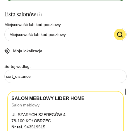
Lista salonów
i
Miejscowość lub kod pocztowy
Moja lokalizacja
Sortuj według:
sort_distance
SALON MEBLOWY LIDER HOME
Salon meblowy
UL.SZARYCH SZEREGÓW 4
78-100 KOŁOBRZEG
Nr tel.
943519515