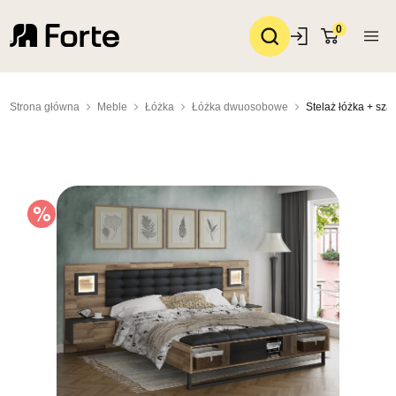
0
Strona główna
Meble
Łóżka
Łóżka dwuosobowe
Stelaż łóżka + sza