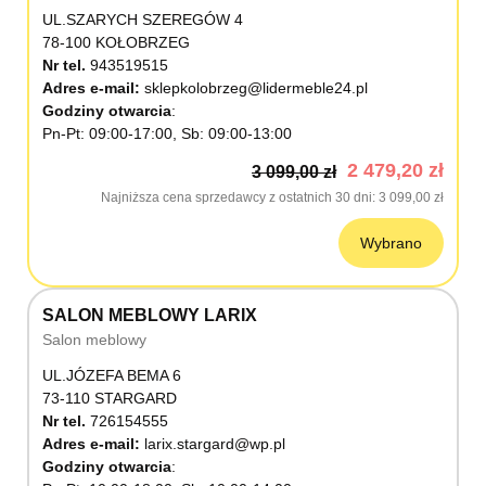
UL.SZARYCH SZEREGÓW 4
78-100 KOŁOBRZEG
Nr tel.
943519515
Adres e-mail:
sklepkolobrzeg@lidermeble24.pl
Godziny otwarcia
Pn-Pt: 09:00-17:00, Sb: 09:00-13:00
2 479,20 zł
3 099,00 zł
Najniższa cena sprzedawcy z ostatnich 30 dni
3 099,00 zł
Wybrano
SALON MEBLOWY LARIX
Salon meblowy
UL.JÓZEFA BEMA 6
73-110 STARGARD
Nr tel.
726154555
Adres e-mail:
larix.stargard@wp.pl
Godziny otwarcia