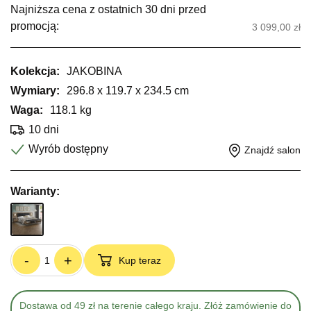
Najniższa cena z ostatnich 30 dni przed
promocją:
3 099,00 zł
Kolekcja:
JAKOBINA
Wymiary:
296.8 x 119.7 x 234.5 cm
Waga:
118.1 kg
10 dni
Wyrób dostępny
Znajdź salon
Warianty:
-
+
Kup teraz
Dostawa od 49 zł na terenie całego kraju. Złóż zamówienie do