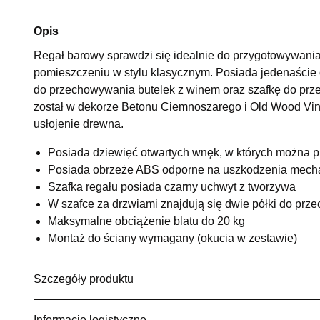
Opis
Regał barowy sprawdzi się idealnie do przygotowywania d
pomieszczeniu w stylu klasycznym. Posiada jedenaście 
do przechowywania butelek z winem oraz szafkę do pr
został w dekorze Betonu Ciemnoszarego i Old Wood Vinta
usłojenie drewna.
Posiada dziewięć otwartych wnęk, w których można 
Posiada obrzeże ABS odporne na uszkodzenia mech
Szafka regału posiada czarny uchwyt z tworzywa
W szafce za drzwiami znajdują się dwie półki do pr
Maksymalne obciążenie blatu do 20 kg
Montaż do ściany wymagany (okucia w zestawie)
Szczegóły produktu
Informacje logistyczne