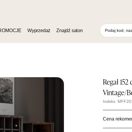
ROMOCJE
Wyprzedaż
Znajdź salon
Regał 152
Vintage/B
Indeks: MFF20
Cena rekome