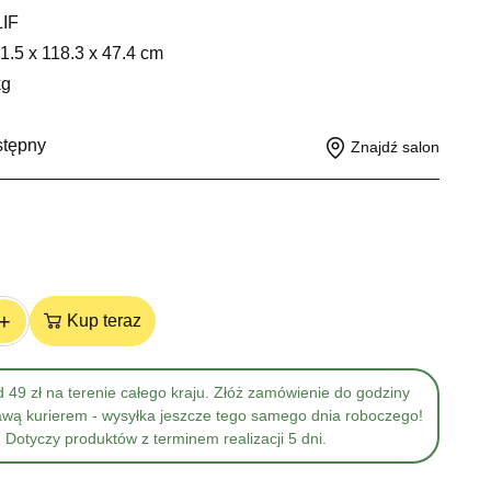
IF
1.5 x 118.3 x 47.4 cm
kg
stępny
Znajdź salon
+
Kup teraz
 49 zł na terenie całego kraju. Złóż zamówienie do godziny
awą kurierem - wysyłka jeszcze tego samego dnia roboczego!
Dotyczy produktów z terminem realizacji 5 dni.