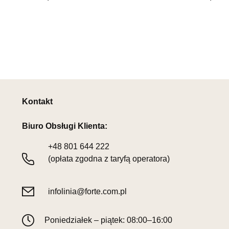
Kontakt
Biuro Obsługi Klienta:
+48
801 644 222
(opłata zgodna z taryfą operatora)
infolinia@forte.com.pl
Poniedziałek – piątek: 08:00–16:00