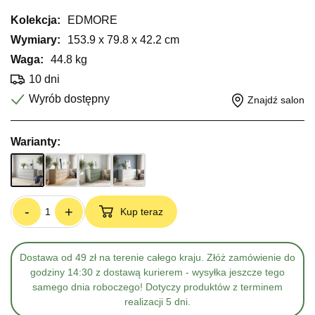
Kolekcja:
EDMORE
Wymiary:
153.9 x 79.8 x 42.2 cm
Waga:
44.8 kg
10 dni
Wyrób dostępny
Znajdź salon
Warianty:
-
+
Kup teraz
Dostawa od 49 zł na terenie całego kraju. Złóż zamówienie do
godziny 14:30 z dostawą kurierem - wysyłka jeszcze tego
samego dnia roboczego! Dotyczy produktów z terminem
realizacji 5 dni.