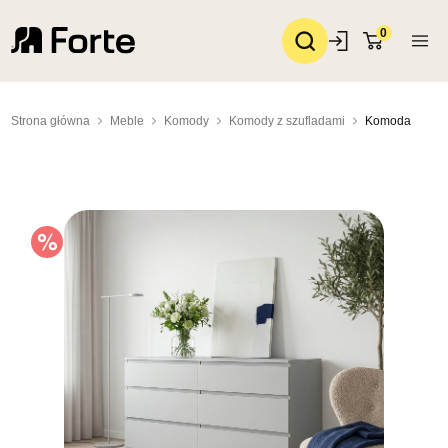
0
Strona główna
Meble
Komody
Komody z szufladami
Komoda