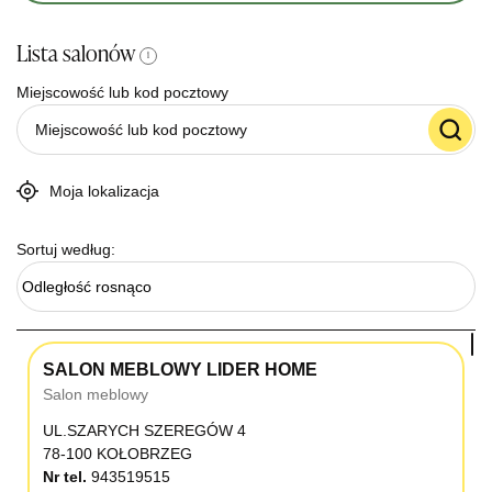
Lista salonów
i
Miejscowość lub kod pocztowy
Moja lokalizacja
Sortuj według:
Odległość rosnąco
SALON MEBLOWY LIDER HOME
Salon meblowy
UL.SZARYCH SZEREGÓW 4
78-100 KOŁOBRZEG
Nr tel.
943519515