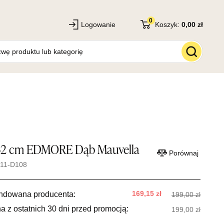
0
Logowanie
Koszyk:
0,00 zł
2 cm EDMORE Dąb Mauvella
Porównaj
011-D108
169,15 zł
ndowana producenta:
199,00 zł
a z ostatnich 30 dni przed promocją:
199,00 zł