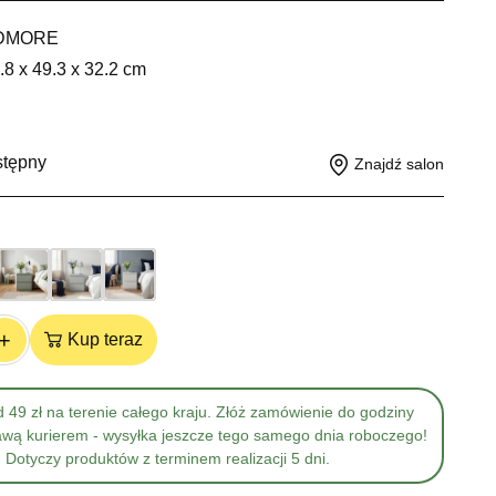
DMORE
.8 x 49.3 x 32.2 cm
g
stępny
Znajdź salon
+
Kup teraz
 49 zł na terenie całego kraju. Złóż zamówienie do godziny
awą kurierem - wysyłka jeszcze tego samego dnia roboczego!
Dotyczy produktów z terminem realizacji 5 dni.