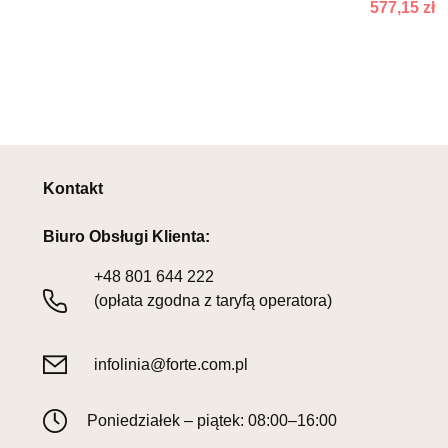
577,15 zł
Kontakt
Biuro Obsługi Klienta:
+48
801 644 222
(opłata zgodna z taryfą operatora)
infolinia@forte.com.pl
Poniedziałek – piątek: 08:00–16:00