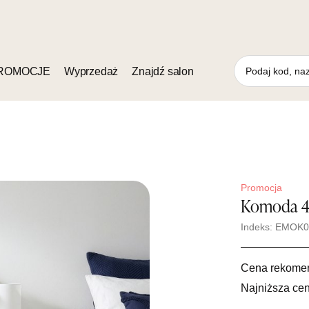
ROMOCJE
Wyprzedaż
Znajdź salon
Promocja
Komoda 4
Indeks: EMOK
Cena rekome
Najniższa cen