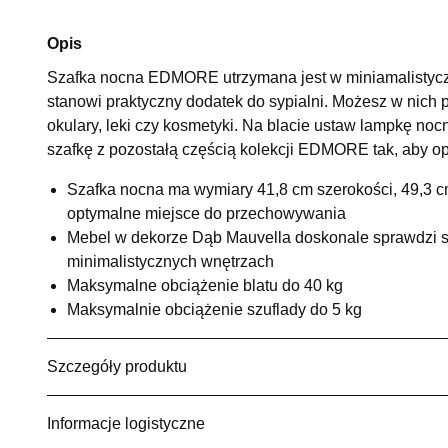
Opis
Szafka nocna EDMORE utrzymana jest w miniamalistycz
stanowi praktyczny dodatek do sypialni. Możesz w nich 
okulary, leki czy kosmetyki. Na blacie ustaw lampkę noc
szafkę z pozostałą częścią kolekcji EDMORE tak, aby op
Szafka nocna ma wymiary 41,8 cm szerokości, 49,3 c
optymalne miejsce do przechowywania
Mebel w dekorze Dąb Mauvella doskonale sprawdzi si
minimalistycznych wnętrzach
Maksymalne obciążenie blatu do 40 kg
Maksymalnie obciążenie szuflady do 5 kg
Szczegóły produktu
Informacje logistyczne