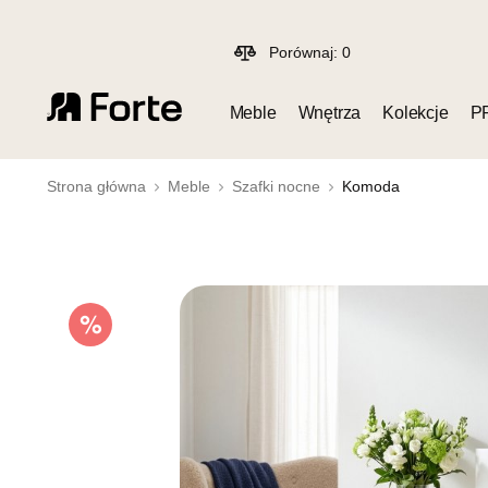
Porównaj:
0
Meble
Wnętrza
Kolekcje
P
Strona główna
Meble
Szafki nocne
Komoda