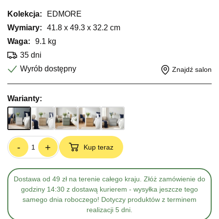
Kolekcja:
EDMORE
Wymiary:
41.8 x 49.3 x 32.2 cm
Waga:
9.1 kg
35 dni
Wyrób dostępny
Znajdź salon
Warianty:
-
+
Kup teraz
Dostawa od 49 zł na terenie całego kraju. Złóż zamówienie do
godziny 14:30 z dostawą kurierem - wysyłka jeszcze tego
samego dnia roboczego! Dotyczy produktów z terminem
realizacji 5 dni.