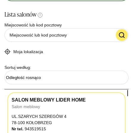
Lista salonów
i
Miejscowość lub kod pocztowy
Moja lokalizacja
Sortuj według:
Odległość rosnąco
SALON MEBLOWY LIDER HOME
Salon meblowy
UL.SZARYCH SZEREGÓW 4
78-100 KOŁOBRZEG
Nr tel.
943519515