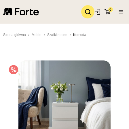
0
Strona główna
Meble
Szafki nocne
Komoda