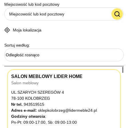
Miejscowość lub kod pocztowy
Moja lokalizacja
Sortuj według:
Odległość rosnąco
SALON MEBLOWY LIDER HOME
Salon meblowy
UL.SZARYCH SZEREGÓW 4
78-100 KOŁOBRZEG
Nr tel.
943519515
Adres e-mail:
sklepkolobrzeg@lidermeble24.pl
Godziny otwarcia
Pn-Pt: 09:00-17:00, Sb: 09:00-13:00