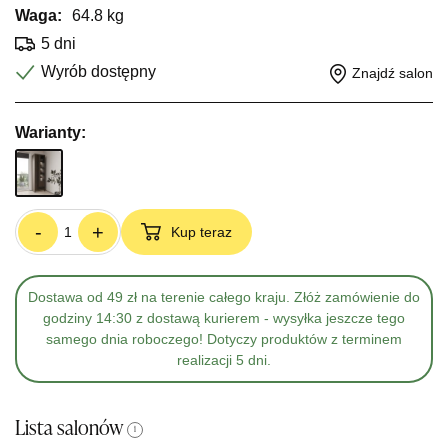
Waga:
64.8 kg
5 dni
Wyrób dostępny
Znajdź salon
Warianty:
-
+
Kup teraz
Dostawa od 49 zł na terenie całego kraju. Złóż zamówienie do
godziny 14:30 z dostawą kurierem - wysyłka jeszcze tego
samego dnia roboczego! Dotyczy produktów z terminem
realizacji 5 dni.
Lista salonów
i