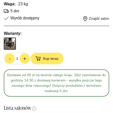
Waga:
23 kg
5 dni
Wyrób dostępny
Znajdź salon
Warianty:
-
+
Kup teraz
Dostawa od 49 zł na terenie całego kraju. Złóż zamówienie do
godziny 14:30 z dostawą kurierem - wysyłka jeszcze tego
samego dnia roboczego! Dotyczy produktów z terminem
realizacji 5 dni.
Lista salonów
i