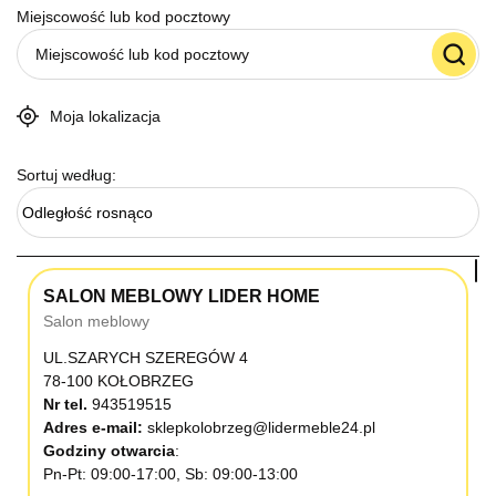
Miejscowość lub kod pocztowy
Moja lokalizacja
Sortuj według:
Odległość rosnąco
SALON MEBLOWY LIDER HOME
Salon meblowy
UL.SZARYCH SZEREGÓW 4
78-100 KOŁOBRZEG
Nr tel.
943519515
Adres e-mail:
sklepkolobrzeg@lidermeble24.pl
Godziny otwarcia
Pn-Pt: 09:00-17:00, Sb: 09:00-13:00