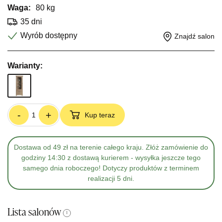
Waga:
80 kg
35 dni
Wyrób dostępny
Znajdź salon
Warianty:
-
+
Kup teraz
Dostawa od 49 zł na terenie całego kraju. Złóż zamówienie do
godziny 14:30 z dostawą kurierem - wysyłka jeszcze tego
samego dnia roboczego! Dotyczy produktów z terminem
realizacji 5 dni.
Lista salonów
i