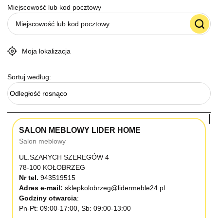
Miejscowość lub kod pocztowy
Moja lokalizacja
Sortuj według:
Odległość rosnąco
SALON MEBLOWY LIDER HOME
Salon meblowy
UL.SZARYCH SZEREGÓW 4
78-100 KOŁOBRZEG
Nr tel.
943519515
Adres e-mail:
sklepkolobrzeg@lidermeble24.pl
Godziny otwarcia
Pn-Pt: 09:00-17:00, Sb: 09:00-13:00