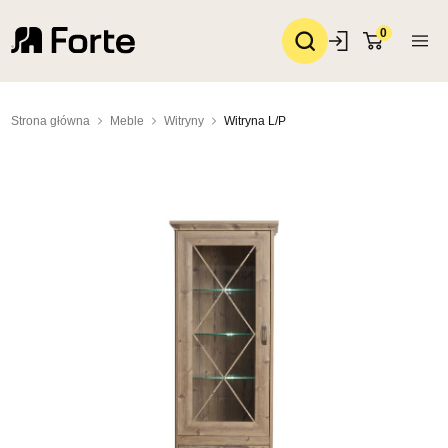
0
Strona główna
Meble
Witryny
Witryna L/P