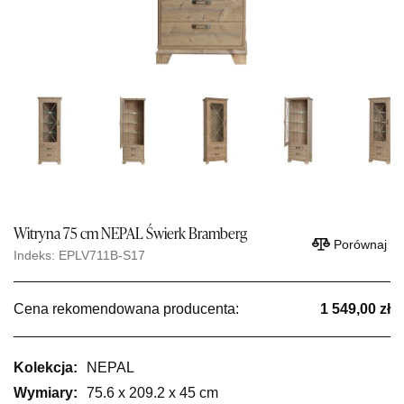
Witryna 75 cm NEPAL Świerk Bramberg
Porównaj
Indeks: EPLV711B-S17
Cena rekomendowana producenta:
1 549,00 zł
Kolekcja:
NEPAL
Wymiary:
75.6 x 209.2 x 45 cm