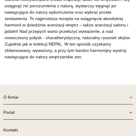
osiągnąć nić porozumienia z naturą, wystarczy sięgnąć po
nawiązujące do natury wykończenia oraz wybrać proste
zestawienia. To najprostsza recepta na osiągnięcie absolutnej
harmonii w dziedzinie aranżacji wnętrz – także aranżacji salonu i
jadalni! Nad przepych warto przełożyć wyważenie, a nad
nowoczesny połysk - charakterystyczny, naturalny rysunek słojów.
Zupełnie jak w kolekcji NEPAL. W ten sposób uzyskamy
zbilansowany, wyważony, a przy tym bardzo harmonijny wystrój:
nawiązujące do natury wnętrzarskie zen.
O firmie
Portal
Kontakt