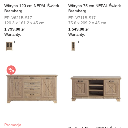
Witryna 120 cm NEPAL Świerk
Witryna 75 cm NEPAL Świerk
Bramberg
Bramberg
EPLV621B-S17
EPLV711B-S17
120.3 x 161.2 x 45 cm
75.6 x 209.2 x 45 cm
1 799,00 zł
1 549,00 zł
Warianty:
Warianty:
Promocja