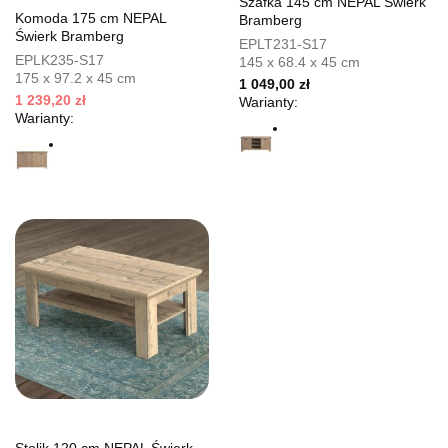
Szafka 145 cm NEPAL Świerk
Komoda 175 cm NEPAL
Bramberg
Świerk Bramberg
EPLT231-S17
EPLK235-S17
145 x 68.4 x 45 cm
175 x 97.2 x 45 cm
1 049,00 zł
1 239,20 zł
Warianty:
Warianty: