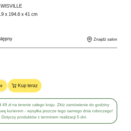
EWISVILLE
.9 x 194.6 x 41 cm
stępny
Znajdź salon
+
Kup teraz
 49 zł na terenie całego kraju. Złóż zamówienie do godziny
awą kurierem - wysyłka jeszcze tego samego dnia roboczego!
Dotyczy produktów z terminem realizacji 5 dni.