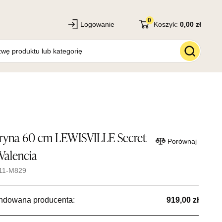
0
Logowanie
Koszyk:
0,00 zł
ryna 60 cm LEWISVILLE Secret
Porównaj
Valencia
11-M829
ndowana producenta:
919,00 zł