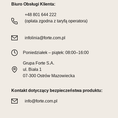
Biuro Obsługi Klienta:
+48
801 644 222
(opłata zgodna z taryfą operatora)
infolinia@forte.com.pl
Poniedziałek – piątek: 08:00–16:00
Grupa Forte S.A.
ul. Biała 1
07-300 Ostrów Mazowiecka
Kontakt dotyczący bezpieczeństwa produktu:
info@forte.com.pl