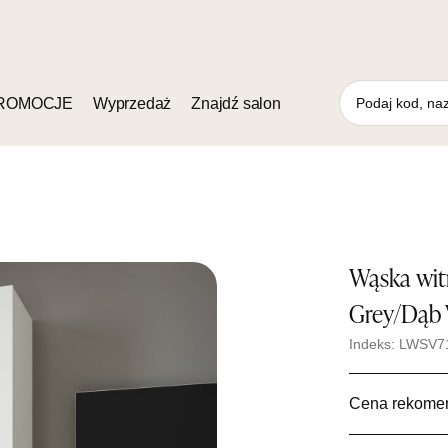
ROMOCJE
Wyprzedaż
Znajdź salon
Wąska wit
Grey/Dąb 
Indeks: LWSV7
Cena rekome