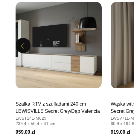
Previous
Szafka RTV z szufladami 240 cm
Wąska wit
LEWISVILLE Secret Grey/Dąb Valencia
Secret Gre
LWST141-M829
LWSV711-M
239.4 x 50.4 x 41 cm
60.9 x 194.
959,00 zł
919,00 zł