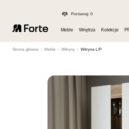
Porównaj:
0
Meble
Wnętrza
Kolekcje
P
Strona główna
Meble
Witryny
Witryna L/P