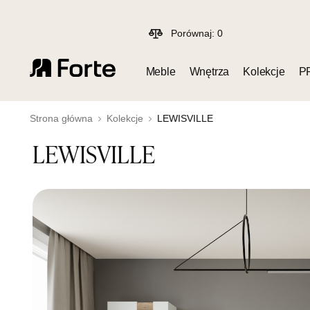
Porównaj:
0
Meble
Wnętrza
Kolekcje
P
Strona główna
Kolekcje
LEWISVILLE
LEWISVILLE