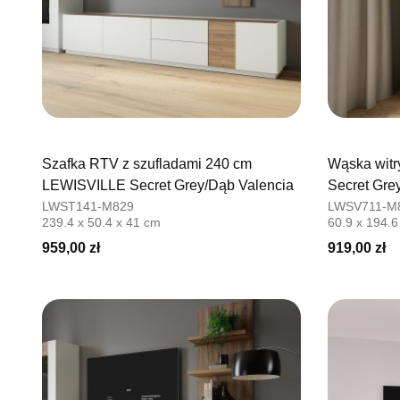
Szafka RTV z szufladami 240 cm
Wąska wit
LEWISVILLE Secret Grey/Dąb Valencia
Secret Gre
LWST141-M829
LWSV711-M
239.4 x 50.4 x 41 cm
60.9 x 194.6
959,00 zł
919,00 zł