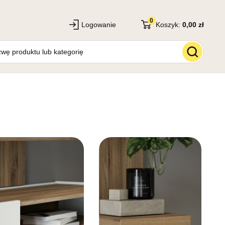
0
Logowanie
Koszyk:
0,00 zł