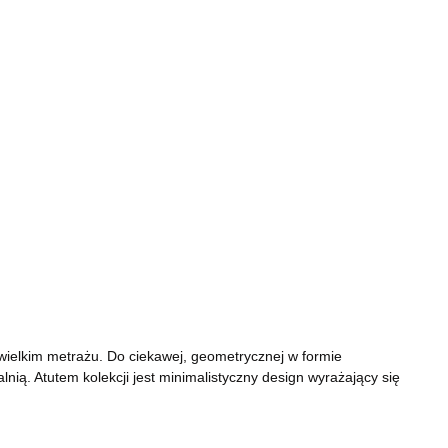
ielkim metrażu. Do ciekawej, geometrycznej w formie
nią. Atutem kolekcji jest minimalistyczny design wyrażający się