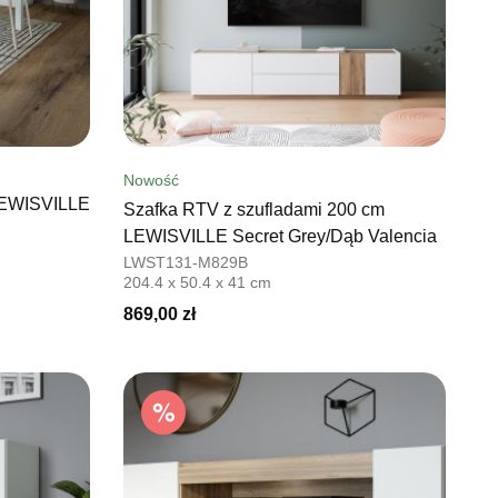
Nowość
 LEWISVILLE
Szafka RTV z szufladami 200 cm
LEWISVILLE Secret Grey/Dąb Valencia
LWST131-M829B
204.4 x 50.4 x 41 cm
869,00 zł