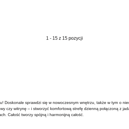
1 - 15 z 15 pozycji
u! Doskonale sprawdzi się w nowoczesnym wnętrzu, także w tym o niew
 czy witrynę – i stworzyć komfortową strefę dzienną połączoną z jadal
ch. Całość tworzy spójną i harmonijną całość.