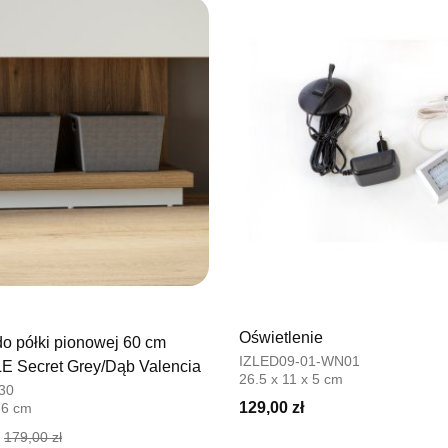
Oświetlenie
o półki pionowej 60 cm
IZLED09-01-WN01
 Secret Grey/Dąb Valencia
26.5 x 11 x 5 cm
30
129,00 zł
.6 cm
179,00 zł