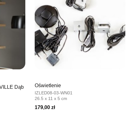
Oświetlenie
SVILLE Dąb
IZLED08-03-WN01
26.5 x 11 x 5 cm
179,00 zł