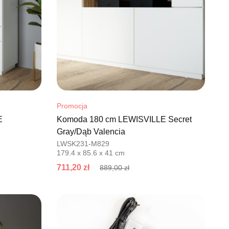
Promocja
E
Komoda 180 cm LEWISVILLE Secret
Gray/Dąb Valencia
LWSK231-M829
179.4 x 85.6 x 41 cm
711,20 zł
889,00 zł