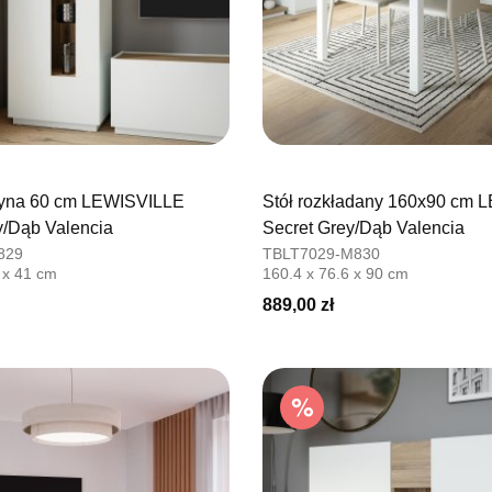
ryna 60 cm LEWISVILLE
Stół rozkładany 160x90 cm
y/Dąb Valencia
Secret Grey/Dąb Valencia
829
TBLT7029-M830
 x 41 cm
160.4 x 76.6 x 90 cm
889,00 zł