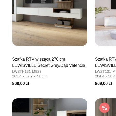
Szafka RTV wisząca 270 cm
Szafka RTV
LEWISVILLE Secret Grey/Dąb Valencia
LEWISVILL
LWSTH131-M829
LWST131-M
269.4 x 32.2 x 41 cm
204.4 x 50.4
869,00 zł
869,00 zł