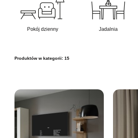
Pokój dzienny
Jadalnia
Produktów w kategorii:
15