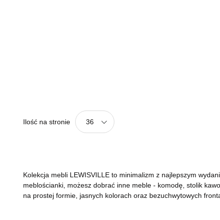
Ilość na stronie
36
Kolekcja mebli LEWISVILLE to minimalizm z najlepszym wydani
meblościanki, możesz dobrać inne meble - komodę, stolik kawowy
na prostej formie, jasnych kolorach oraz bezuchwytowych fronta