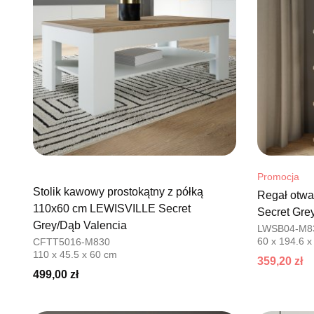
Promocja
Stolik kawowy prostokątny z półką
Regał otwa
110x60 cm LEWISVILLE Secret
Secret Gre
Grey/Dąb Valencia
LWSB04-M8
60 x 194.6 x
CFTT5016-M830
110 x 45.5 x 60 cm
359,20 zł
499,00 zł