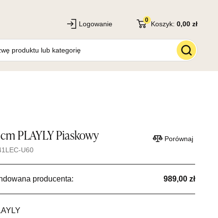
0
Logowanie
Koszyk:
0,00 zł
2 cm PLAYLY Piaskowy
Porównaj
141LEC-U60
ndowana producenta:
989,00 zł
LAYLY