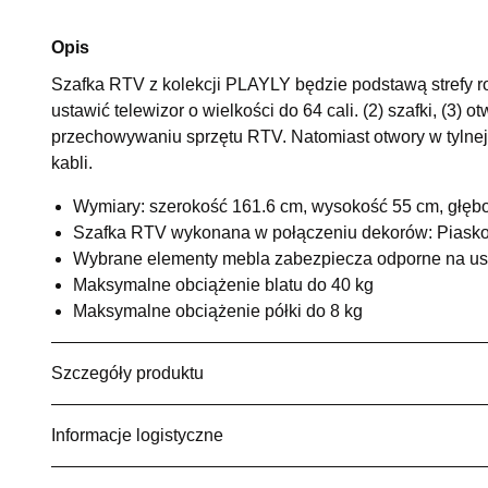
Opis
Szafka RTV z kolekcji PLAYLY będzie podstawą strefy r
ustawić telewizor o wielkości do 64 cali. (2) szafki, (3
przechowywaniu sprzętu RTV. Natomiast otwory w tylnej 
kabli.
Wymiary: szerokość 161.6 cm, wysokość 55 cm, głęb
Szafka RTV wykonana w połączeniu dekorów: Piasko
Wybrane elementy mebla zabezpiecza odporne na u
Maksymalne obciążenie blatu do 40 kg
Maksymalne obciążenie półki do 8 kg
Szczegóły produktu
Informacje logistyczne