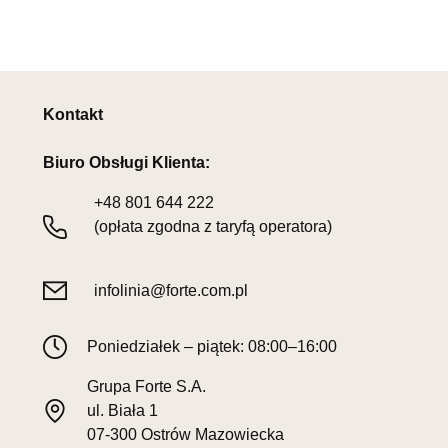
Kontakt
Biuro Obsługi Klienta:
+48
801 644 222
(opłata zgodna z taryfą operatora)
infolinia@forte.com.pl
Poniedziałek – piątek: 08:00–16:00
Grupa Forte S.A.
ul. Biała 1
07-300 Ostrów Mazowiecka