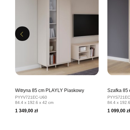
Previous
Witryna 85 cm PLAYLY Piaskowy
Szafka 85
PYYV721EC-U60
PYYS721EC
84.4 x 192.6 x 42 cm
84.4 x 192.
1 349,00 zł
1 099,00 zł