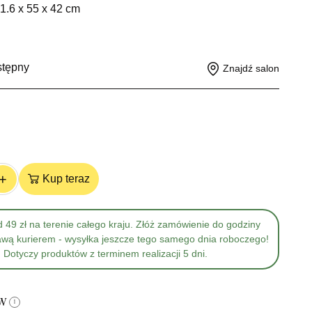
1.6 x 55 x 42 cm
stępny
Znajdź salon
+
Kup teraz
 49 zł na terenie całego kraju. Złóż zamówienie do godziny
awą kurierem - wysyłka jeszcze tego samego dnia roboczego!
Dotyczy produktów z terminem realizacji 5 dni.
ów
i