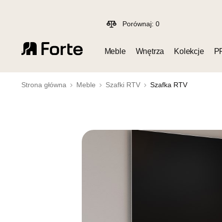
Porównaj:
0
Meble
Wnętrza
Kolekcje
P
Strona główna
Meble
Szafki RTV
Szafka RTV