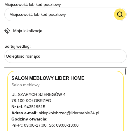
Miejscowość lub kod pocztowy
Moja lokalizacja
Sortuj według:
Odległość rosnąco
SALON MEBLOWY LIDER HOME
Salon meblowy
UL.SZARYCH SZEREGÓW 4
78-100 KOŁOBRZEG
Nr tel.
943519515
Adres e-mail:
sklepkolobrzeg@lidermeble24.pl
Godziny otwarcia
Pn-Pt: 09:00-17:00, Sb: 09:00-13:00