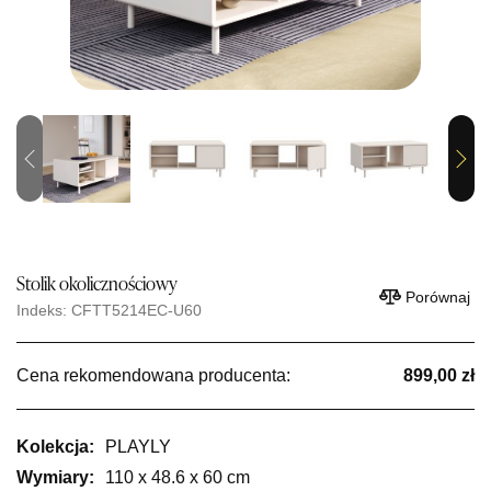
Previous
Next
Stolik okolicznościowy
Porównaj
Indeks: CFTT5214EC-U60
Cena rekomendowana producenta:
899,00 zł
Kolekcja:
PLAYLY
Wymiary:
110 x 48.6 x 60 cm