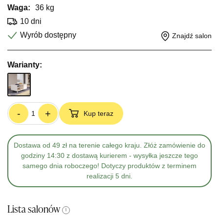
Waga:
36 kg
10 dni
Wyrób dostępny
Znajdź salon
Warianty:
-
+
Kup teraz
Dostawa od 49 zł na terenie całego kraju. Złóż zamówienie do
godziny 14:30 z dostawą kurierem - wysyłka jeszcze tego
samego dnia roboczego! Dotyczy produktów z terminem
realizacji 5 dni.
Lista salonów
i