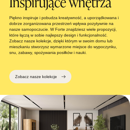
Inspirujące wnętrza
Piękno inspiruje i pobudza kreatywność, a uporządkowana i
dobrze zorganizowana przestrzeń wpływa pozytywnie na
nasze samopoczucie. W Forte znajdziesz wiele propozycji,
które łączą w sobie najlepszy design i funkcjonalność.
Zobacz nasze kolekcje, dzięki którym w swoim domu lub
mieszkaniu stworzysz wymarzone miejsce do wypoczynku,
snu, zabawy, spożywania posiłków i nauki.
Zobacz nasze kolekcje