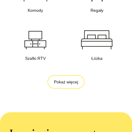
Komody
Regały
Szafki RTV
Łóżka
Pokaż więcej