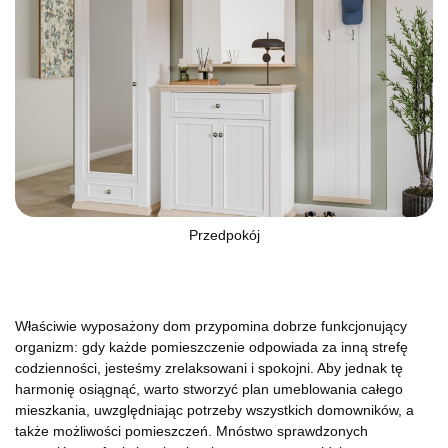
Przedpokój
Właściwie wyposażony dom przypomina dobrze funkcjonujący
organizm: gdy każde pomieszczenie odpowiada za inną strefę
codzienności, jesteśmy zrelaksowani i spokojni. Aby jednak tę
harmonię osiągnąć, warto stworzyć plan umeblowania całego
mieszkania, uwzględniając potrzeby wszystkich domowników, a
także możliwości pomieszczeń. Mnóstwo sprawdzonych