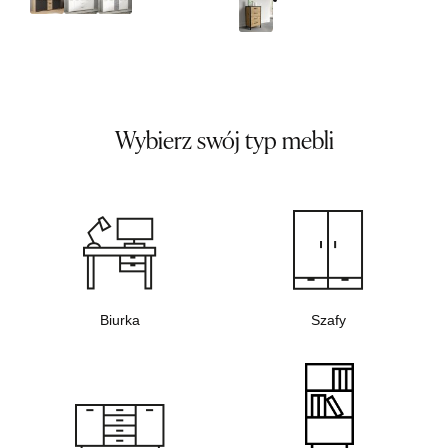
Wybierz swój typ mebli
Biurka
Szafy