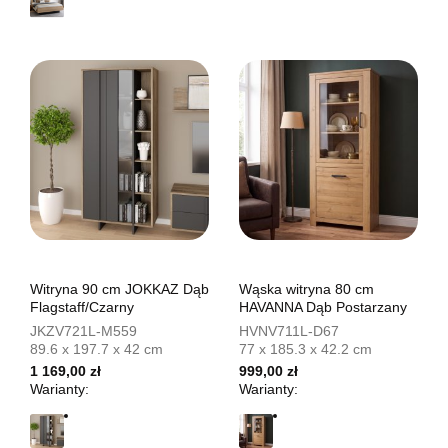
Witryna 90 cm JOKKAZ Dąb
Wąska witryna 80 cm
Flagstaff/Czarny
HAVANNA Dąb Postarzany
JKZV721L-M559
HVNV711L-D67
89.6 x 197.7 x 42 cm
77 x 185.3 x 42.2 cm
1 169,00 zł
999,00 zł
Warianty:
Warianty: