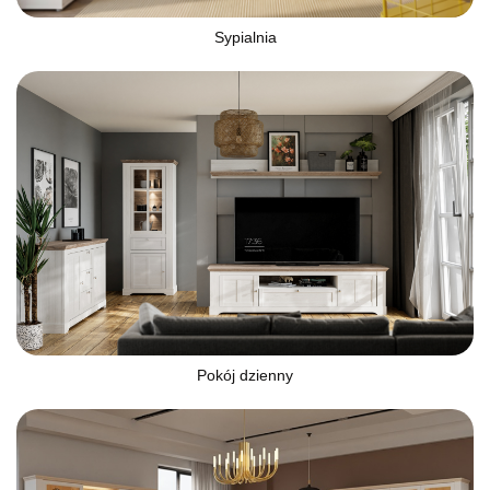
Sypialnia
Pokój dzienny