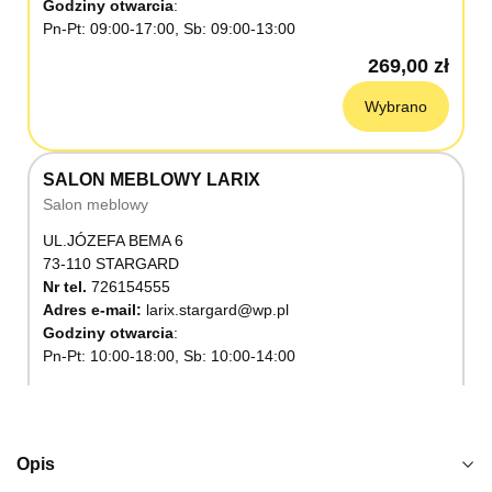
Godziny otwarcia
Pn-Pt: 09:00-17:00, Sb: 09:00-13:00
269,00 zł
Wybrano
SALON MEBLOWY LARIX
Salon meblowy
UL.JÓZEFA BEMA 6
73-110 STARGARD
Nr tel.
726154555
Adres e-mail:
larix.stargard@wp.pl
Godziny otwarcia
Pn-Pt: 10:00-18:00, Sb: 10:00-14:00
269,00 zł
Wybierz
Opis