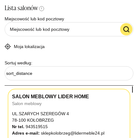
Lista salonów
i
Miejscowość lub kod pocztowy
Moja lokalizacja
Sortuj według:
sort_distance
SALON MEBLOWY LIDER HOME
Salon meblowy
UL.SZARYCH SZEREGÓW 4
78-100 KOŁOBRZEG
Nr tel.
943519515
Adres e-mail:
sklepkolobrzeg@lidermeble24.pl