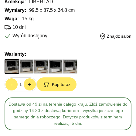
Kolekcja:
LIBERTAD
Wymiary:
99.5 x 37.5 x 34.8 cm
Waga:
15 kg
10 dni
Wyrób dostępny
Znajdź salon
Warianty:
-
+
Kup teraz
Dostawa od 49 zł na terenie całego kraju. Złóż zamówienie do
godziny 14:30 z dostawą kurierem - wysyłka jeszcze tego
samego dnia roboczego! Dotyczy produktów z terminem
realizacji 5 dni.