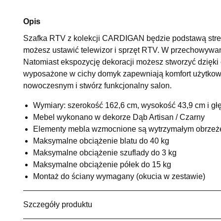
Opis
Szafka RTV z kolekcji CARDIGAN będzie podstawą stref
możesz ustawić telewizor i sprzęt RTV. W przechowywan
Natomiast ekspozycję dekoracji możesz stworzyć dzięki 
wyposażone w cichy domyk zapewniają komfort użytkowa
nowoczesnym i stwórz funkcjonalny salon.
Wymiary: szerokość 162,6 cm, wysokość 43,9 cm i gł
Mebel wykonano w dekorze Dąb Artisan / Czarny
Elementy mebla wzmocnione są wytrzymałym obrze
Maksymalne obciążenie blatu do 40 kg
Maksymalne obciążenie szuflady do 3 kg
Maksymalne obciążenie półek do 15 kg
Montaż do ściany wymagany (okucia w zestawie)
Szczegóły produktu