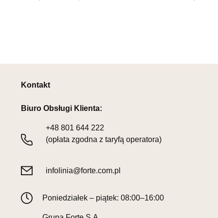
Kontakt
Biuro Obsługi Klienta:
+48
801 644 222
(opłata zgodna z taryfą operatora)
infolinia@forte.com.pl
Poniedziałek – piątek: 08:00–16:00
Grupa Forte S.A.