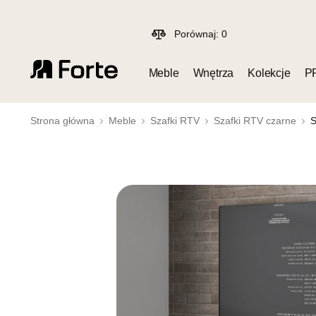
Porównaj:
0
Meble
Wnętrza
Kolekcje
P
Strona główna
Meble
Szafki RTV
Szafki RTV czarne
S