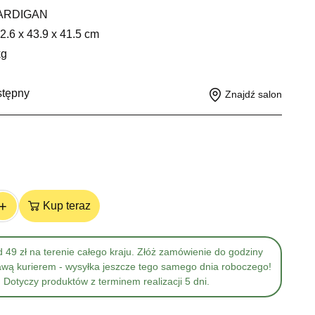
ARDIGAN
2.6 x 43.9 x 41.5 cm
kg
stępny
Znajdź salon
+
Kup teraz
 49 zł na terenie całego kraju. Złóż zamówienie do godziny
awą kurierem - wysyłka jeszcze tego samego dnia roboczego!
Dotyczy produktów z terminem realizacji 5 dni.