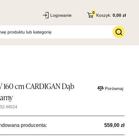
0
Logowanie
Koszyk:
0,00 zł
TV 160 cm CARDIGAN Dąb
Porównaj
zarny
132-M624
ndowana producenta:
559,00 zł