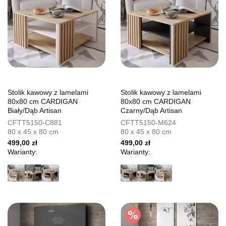
Stolik kawowy z lamelami
Stolik kawowy z lamelami
80x80 cm CARDIGAN
80x80 cm CARDIGAN
Biały/Dąb Artisan
Czarny/Dąb Artisan
CFTT5150-C881
CFTT5150-M624
80 x 45 x 80 cm
80 x 45 x 80 cm
499,00 zł
499,00 zł
Warianty:
Warianty: