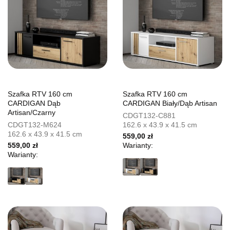
Szafka RTV 160 cm
Szafka RTV 160 cm
CARDIGAN Dąb
CARDIGAN Biały/Dąb Artisan
Artisan/Czarny
CDGT132-C881
CDGT132-M624
162.6 x 43.9 x 41.5 cm
162.6 x 43.9 x 41.5 cm
559,00 zł
559,00 zł
Warianty:
Warianty: