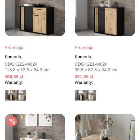
Promocja
Promocja
Komoda
Komoda
CDGK222-M624
CDGK221-M624
115.8 x 82.3 x 34.3 cm
95.8 x 82.3 x 34.3 cm
466,65 zł
381,65 zł
Warianty:
Warianty: