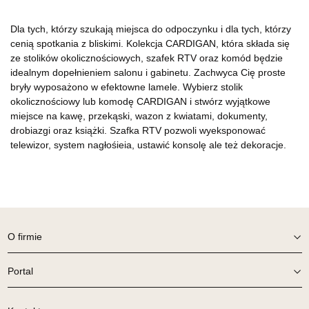
Dla tych, którzy szukają miejsca do odpoczynku i dla tych, którzy
cenią spotkania z bliskimi. Kolekcja CARDIGAN, która składa się
ze stolików okolicznościowych, szafek RTV oraz komód będzie
idealnym dopełnieniem salonu i gabinetu. Zachwyca Cię proste
bryły wyposażono w efektowne lamele. Wybierz stolik
okolicznościowy lub komodę CARDIGAN i stwórz wyjątkowe
miejsce na kawę, przekąski, wazon z kwiatami, dokumenty,
drobiazgi oraz książki. Szafka RTV pozwoli wyeksponować
telewizor, system nagłośieia, ustawić konsolę ale też dekoracje.
O firmie
Portal