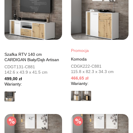
Promocja
Szafka RTV 140 cm
Komoda
CARDIGAN Biały/Dąb Artisan
CDGK222-C881
CDGT131-C881
115.8 x 82.3 x 34.3 cm
142.6 x 43.9 x 41.5 cm
466,65 zł
499,00 zł
Warianty:
Warianty: