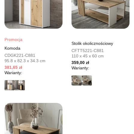
Promocja
Stolik okolicznościowy
Komoda
CFTT5221-C881
CDGK221-C881
110 x 45 x 60 cm
95.8 x 82.3 x 34.3 cm
359,00 zł
381,65 zł
Warianty:
Warianty: