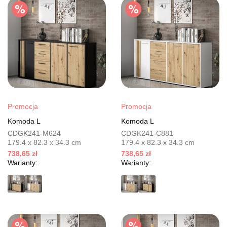
Promocja
Promocja
Komoda L
Komoda L
CDGK241-M624
CDGK241-C881
179.4 x 82.3 x 34.3 cm
179.4 x 82.3 x 34.3 cm
738,65 zł
738,65 zł
Warianty:
Warianty: