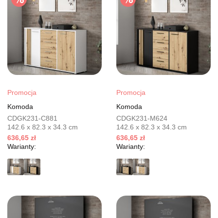
Promocja
Promocja
Komoda
Komoda
CDGK231-C881
CDGK231-M624
142.6 x 82.3 x 34.3 cm
142.6 x 82.3 x 34.3 cm
636,65 zł
636,65 zł
Warianty:
Warianty: