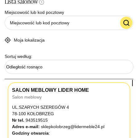
Lista salonów
i
Miejscowość lub kod pocztowy
Moja lokalizacja
Sortuj według:
Odległość rosnąco
SALON MEBLOWY LIDER HOME
Salon meblowy
UL.SZARYCH SZEREGÓW 4
78-100 KOŁOBRZEG
Nr tel.
943519515
Adres e-mail:
sklepkolobrzeg@lidermeble24.pl
Godziny otwarcia