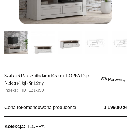
Szafka RTV z szufladami 145 cm ILOPPA Dąb
Porównaj
Nelson/Dąb Śnieżny
Indeks: TIQT121-J99
Cena rekomendowana producenta:
1 199,00 zł
Kolekcja:
ILOPPA