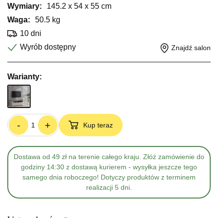
Wymiary:
145.2 x 54 x 55 cm
Waga:
50.5 kg
10 dni
Wyrób dostępny
Znajdź salon
Warianty:
-
+
Kup teraz
Dostawa od 49 zł na terenie całego kraju. Złóż zamówienie do
godziny 14:30 z dostawą kurierem - wysyłka jeszcze tego
samego dnia roboczego! Dotyczy produktów z terminem
realizacji 5 dni.