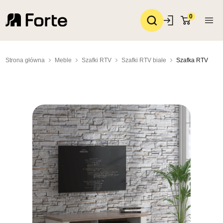
0
Strona główna
Meble
Szafki RTV
Szafki RTV białe
Szafka RTV