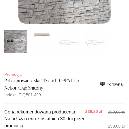
Promocja
Półka prowansalska 145 cm ILOPPA Dąb
Porównaj
Nelson/Dąb Śnieżny
Indeks: TIQB01-J99
239,20 zł
Cena rekomendowana producenta:
299,00 zł
Najniższa cena z ostatnich 30 dni przed
promocją:
299,00 zł