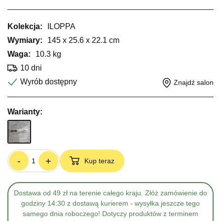
Kolekcja:
ILOPPA
Wymiary:
145 x 25.6 x 22.1 cm
Waga:
10.3 kg
10 dni
Wyrób dostępny
Znajdź salon
Warianty:
-
+
Kup teraz
Dostawa od 49 zł na terenie całego kraju. Złóż zamówienie do
godziny 14:30 z dostawą kurierem - wysyłka jeszcze tego
samego dnia roboczego! Dotyczy produktów z terminem