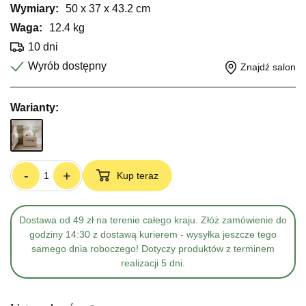
Wymiary:
50 x 37 x 43.2 cm
Waga:
12.4 kg
10 dni
Wyrób dostępny
Znajdź salon
Warianty:
-
+
Kup teraz
Dostawa od 49 zł na terenie całego kraju. Złóż zamówienie do
godziny 14:30 z dostawą kurierem - wysyłka jeszcze tego
samego dnia roboczego! Dotyczy produktów z terminem
realizacji 5 dni.