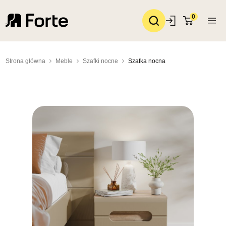
0
Strona główna
Meble
Szafki nocne
Szafka nocna