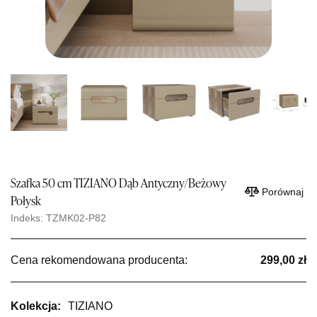
Szafka 50 cm TIZIANO Dąb Antyczny/Beżowy
Porównaj
Połysk
Indeks: TZMK02-P82
Cena rekomendowana producenta:
299,00 zł
Kolekcja:
TIZIANO