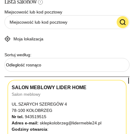
Lista salonów
i
Miejscowość lub kod pocztowy
Moja lokalizacja
Sortuj według:
Odległość rosnąco
SALON MEBLOWY LIDER HOME
Salon meblowy
UL.SZARYCH SZEREGÓW 4
78-100 KOŁOBRZEG
Nr tel.
943519515
Adres e-mail:
sklepkolobrzeg@lidermeble24.pl
Godziny otwarcia