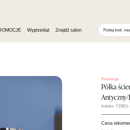
ROMOCJE
Wyprzedaż
Znajdź salon
Promocja
Półka ści
Antyczny/
Indeks: TZB01
Cena rekome