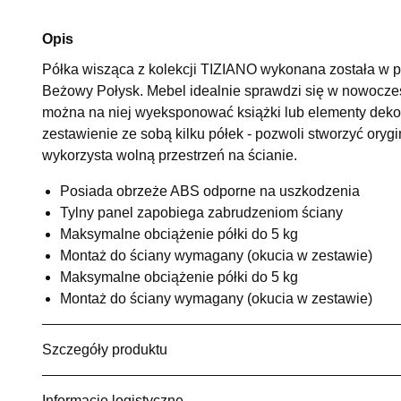
Opis
Półka wisząca z kolekcji TIZIANO wykonana została w 
Beżowy Połysk. Mebel idealnie sprawdzi się w nowoczes
można na niej wyeksponować książki lub elementy deko
zestawienie ze sobą kilku półek - pozwoli stworzyć ory
wykorzysta wolną przestrzeń na ścianie.
Posiada obrzeże ABS odporne na uszkodzenia
Tylny panel zapobiega zabrudzeniom ściany
Maksymalne obciążenie półki do 5 kg
Montaż do ściany wymagany (okucia w zestawie)
Maksymalne obciążenie półki do 5 kg
Montaż do ściany wymagany (okucia w zestawie)
Szczegóły produktu
Informacje logistyczne