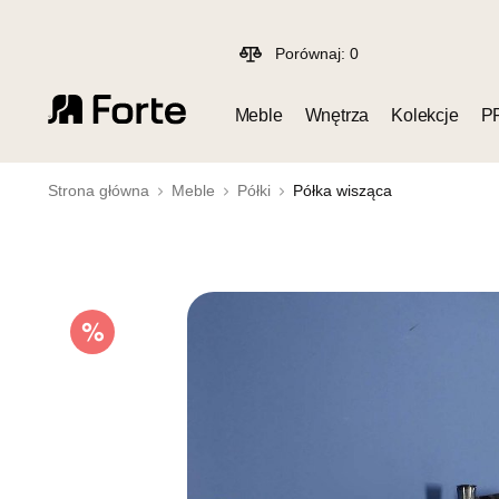
Porównaj:
0
Meble
Wnętrza
Kolekcje
P
Strona główna
Meble
Półki
Półka wisząca