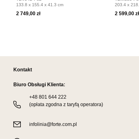
133.8 x 155.4 x 41.3 cm
203.4 x 218
2 749,00 zł
2 599,00 zł
Kontakt
Biuro Obsługi Klienta:
+48
801 644 222
(opłata zgodna z taryfą operatora)
infolinia@forte.com.pl