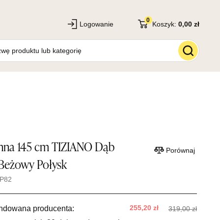
0
Logowanie
Koszyk:
0,00 zł
enna 145 cm TIZIANO Dąb
Porównaj
Beżowy Połysk
-P82
255,20 zł
ndowana producenta:
319,00 zł