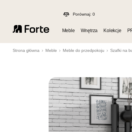
Porównaj:
0
Meble
Wnętrza
Kolekcje
P
Strona główna
Meble
Meble do przedpokoju
Szafki na b