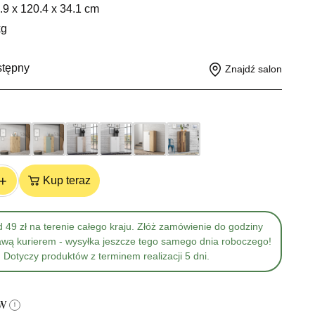
.9 x 120.4 x 34.1 cm
kg
stępny
Znajdź salon
+
Kup teraz
 49 zł na terenie całego kraju. Złóż zamówienie do godziny
awą kurierem - wysyłka jeszcze tego samego dnia roboczego!
Dotyczy produktów z terminem realizacji 5 dni.
ów
i