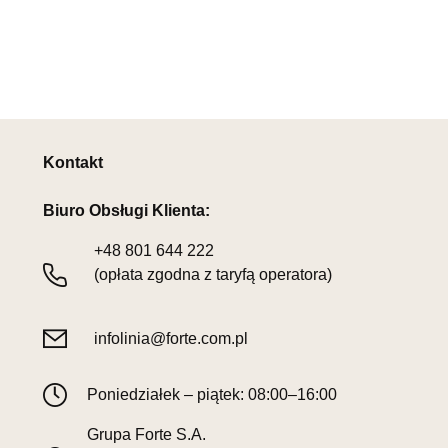
Kontakt
Biuro Obsługi Klienta:
+48
801 644 222
(opłata zgodna z taryfą operatora)
infolinia@forte.com.pl
Poniedziałek – piątek: 08:00–16:00
Grupa Forte S.A.