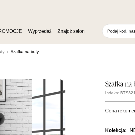
ROMOCJE
Wyprzedaż
Znajdź salon
uty
Szafka na buty
Szafka na
Indeks: BTS32
Cena rekome
Kolekcja:
N