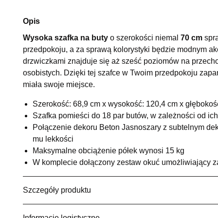
Opis
Wysoka szafka na buty
o szerokości niemal
70 cm
spra
przedpokoju, a za sprawą kolorystyki będzie modnym a
drzwiczkami znajduje się aż sześć poziomów na przech
osobistych. Dzięki tej szafce w Twoim przedpokoju zapa
miała swoje miejsce.
Szerokość: 68,9 cm x wysokość: 120,4 cm x głębokoś
Szafka pomieści do 18 par butów, w zależności od ich
Połączenie dekoru Beton Jasnoszary z subtelnym dek
mu lekkości
Maksymalne obciążenie półek wynosi 15 kg
W komplecie dołączony zestaw okuć umożliwiający 
Szczegóły produktu
Informacje logistyczne