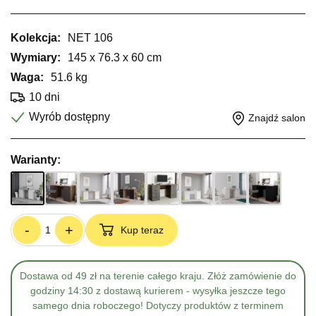
Kolekcja:
NET 106
Wymiary:
145 x 76.3 x 60 cm
Waga:
51.6 kg
10 dni
Wyrób dostępny
Znajdź salon
Warianty:
-
+
Kup teraz
Dostawa od 49 zł na terenie całego kraju. Złóż zamówienie do
godziny 14:30 z dostawą kurierem - wysyłka jeszcze tego
samego dnia roboczego! Dotyczy produktów z terminem