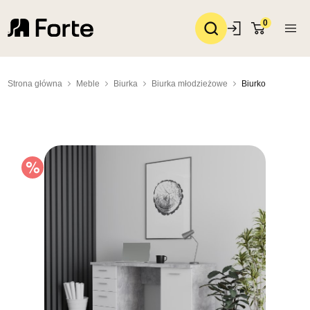
0
Strona główna
Meble
Biurka
Biurka młodzieżowe
Biurko