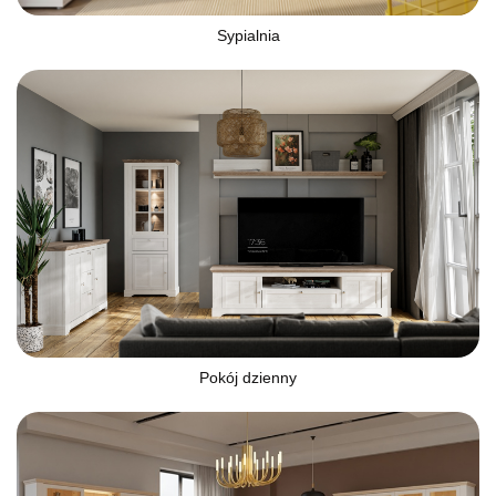
Sypialnia
Pokój dzienny