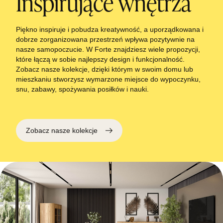
Inspirujące wnętrza
Piękno inspiruje i pobudza kreatywność, a uporządkowana i
dobrze zorganizowana przestrzeń wpływa pozytywnie na
nasze samopoczucie. W Forte znajdziesz wiele propozycji,
które łączą w sobie najlepszy design i funkcjonalność.
Zobacz nasze kolekcje, dzięki którym w swoim domu lub
mieszkaniu stworzysz wymarzone miejsce do wypoczynku,
snu, zabawy, spożywania posiłków i nauki.
Zobacz nasze kolekcje