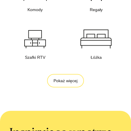
Komody
Regały
Szafki RTV
Łóżka
Pokaż więcej