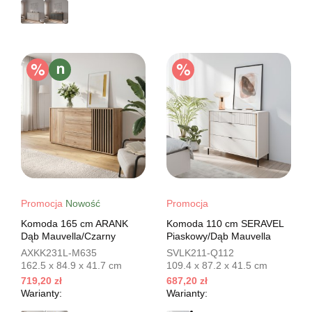
Promocja
Nowość
Promocja
Komoda 165 cm ARANK
Komoda 110 cm SERAVEL
Dąb Mauvella/Czarny
Piaskowy/Dąb Mauvella
AXKK231L-M635
SVLK211-Q112
162.5 x 84.9 x 41.7 cm
109.4 x 87.2 x 41.5 cm
719,20 zł
687,20 zł
Warianty:
Warianty: