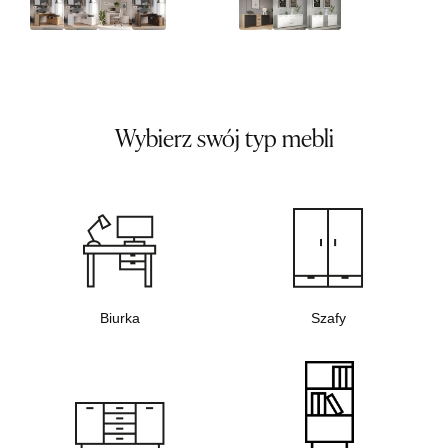
Wybierz swój typ mebli
Biurka
Szafy