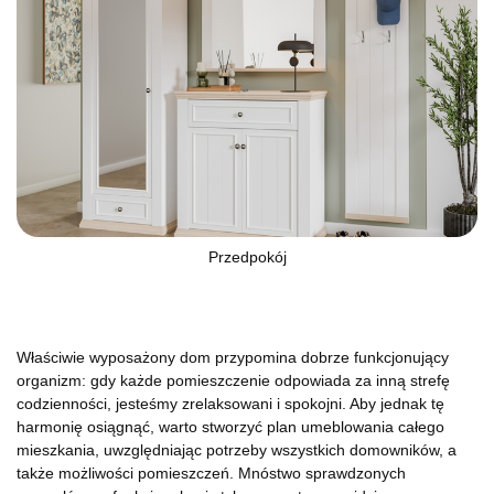
Przedpokój
Właściwie wyposażony dom przypomina dobrze funkcjonujący
organizm: gdy każde pomieszczenie odpowiada za inną strefę
codzienności, jesteśmy zrelaksowani i spokojni. Aby jednak tę
harmonię osiągnąć, warto stworzyć plan umeblowania całego
mieszkania, uwzględniając potrzeby wszystkich domowników, a
także możliwości pomieszczeń. Mnóstwo sprawdzonych