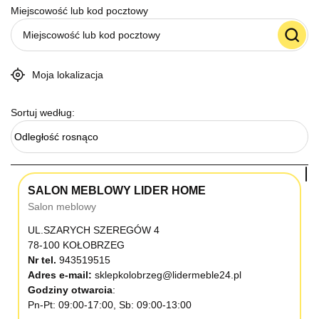
Miejscowość lub kod pocztowy
Moja lokalizacja
Sortuj według:
Odległość rosnąco
SALON MEBLOWY LIDER HOME
Salon meblowy
UL.SZARYCH SZEREGÓW 4
78-100 KOŁOBRZEG
Nr tel.
943519515
Adres e-mail:
sklepkolobrzeg@lidermeble24.pl
Godziny otwarcia
Pn-Pt: 09:00-17:00, Sb: 09:00-13:00