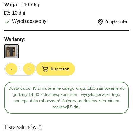
Waga:
110.7 kg
10 dni
Wyrób dostępny
Znajdź salon
Warianty:
-
+
Kup teraz
Dostawa od 49 zł na terenie całego kraju. Złóż zamówienie do
godziny 14:30 z dostawą kurierem - wysyłka jeszcze tego
samego dnia roboczego! Dotyczy produktów z terminem
realizacji 5 dni.
Lista salonów
i