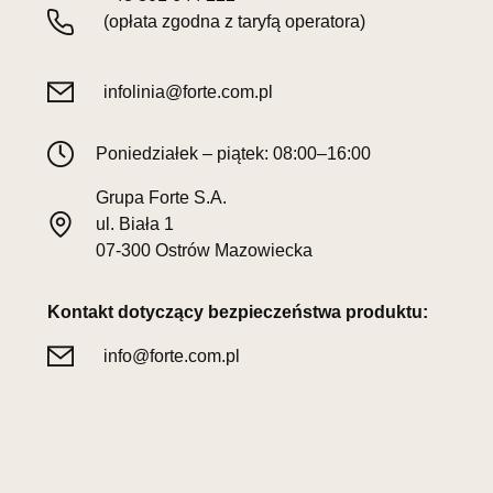
(opłata zgodna z taryfą operatora)
infolinia@forte.com.pl
Poniedziałek – piątek: 08:00–16:00
Grupa Forte S.A.
ul. Biała 1
07-300 Ostrów Mazowiecka
Kontakt dotyczący bezpieczeństwa produktu:
info@forte.com.pl