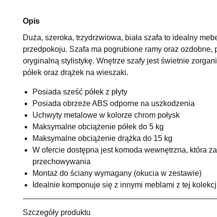
Opis
Duża, szeroka, trzydrzwiowa, biała szafa to idealny meb
przedpokoju. Szafa ma pogrubione ramy oraz ozdobne, p
oryginalną stylistykę. Wnętrze szafy jest świetnie zor
półek oraz drążek na wieszaki.
Posiada sześć półek z płyty
Posiada obrzeże ABS odporne na uszkodzenia
Uchwyty metalowe w kolorze chrom połysk
Maksymalne obciążenie półek do 5 kg
Maksymalne obciążenie drążka do 15 kg
W ofercie dostępna jest komoda wewnętrzna, która 
przechowywania
Montaż do ściany wymagany (okucia w zestawie)
Idealnie komponuje się z innymi meblami z tej kolekcj
Szczegóły produktu