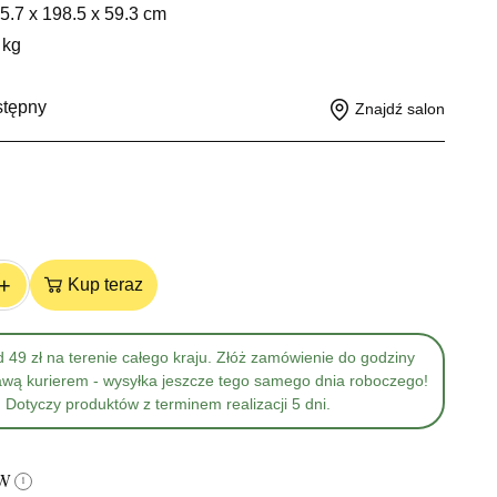
5.7 x 198.5 x 59.3 cm
 kg
stępny
Znajdź salon
+
Kup teraz
 49 zł na terenie całego kraju. Złóż zamówienie do godziny
awą kurierem - wysyłka jeszcze tego samego dnia roboczego!
Dotyczy produktów z terminem realizacji 5 dni.
ów
i