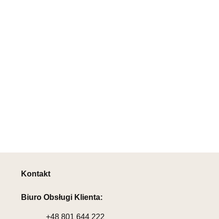
Kontakt
Biuro Obsługi Klienta:
+48
801 644 222