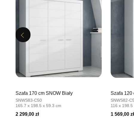
Previous
Szafa 170 cm SNOW Biały
Szafa 120
SNWS83-C50
SNWS82-C
165.7 x 198.5 x 59.3 cm
116 x 198.5
2 299,00 zł
1 569,00 zł