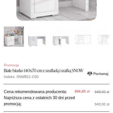
Promocja
Białe biurko 140x70 cm z szufladą i szafką SNOW
Porównaj
Indeks: SNWB21-C50
806,65 zł
Cena rekomendowana producenta:
949,00 zł
Najniższa cena z ostatnich 30 dni przed
promocją:
949,00 zł