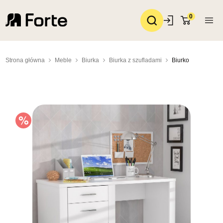
0
Strona główna
Meble
Biurka
Biurka z szufladami
Biurko