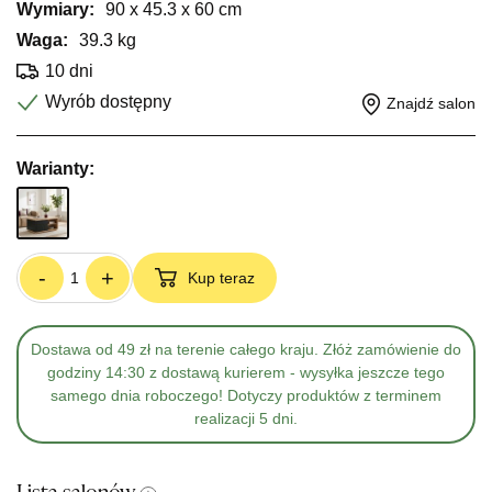
Wymiary:
90 x 45.3 x 60 cm
Waga:
39.3 kg
10 dni
Wyrób dostępny
Znajdź salon
Warianty:
-
+
Kup teraz
Dostawa od 49 zł na terenie całego kraju. Złóż zamówienie do
godziny 14:30 z dostawą kurierem - wysyłka jeszcze tego
samego dnia roboczego! Dotyczy produktów z terminem
realizacji 5 dni.