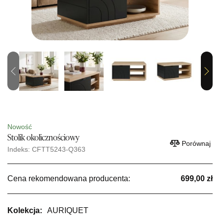
Previous
Next
Nowość
Stolik okolicznościowy
Porównaj
Indeks: CFTT5243-Q363
Cena rekomendowana producenta:
699,00 zł
Kolekcja:
AURIQUET