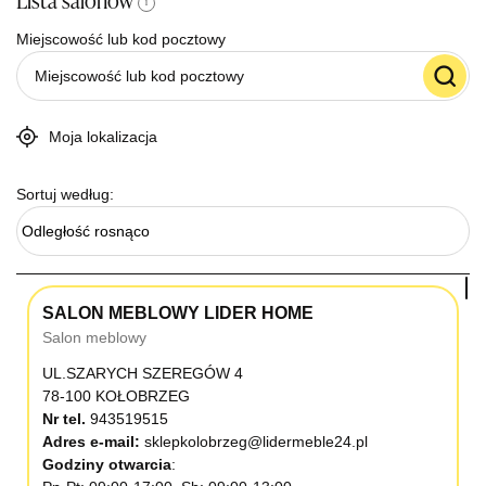
Lista salonów
i
Miejscowość lub kod pocztowy
Moja lokalizacja
Sortuj według:
Odległość rosnąco
SALON MEBLOWY LIDER HOME
Salon meblowy
UL.SZARYCH SZEREGÓW 4
78-100 KOŁOBRZEG
Nr tel.
943519515
Adres e-mail:
sklepkolobrzeg@lidermeble24.pl
Godziny otwarcia