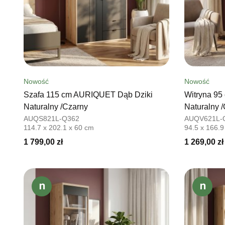
Nowość
Nowość
Szafa 115 cm AURIQUET Dąb Dziki
Witryna 9
Naturalny /Czarny
Naturalny 
AUQS821L-Q362
AUQV621L-
114.7 x 202.1 x 60 cm
94.5 x 166.9
1 799,00 zł
1 269,00 zł