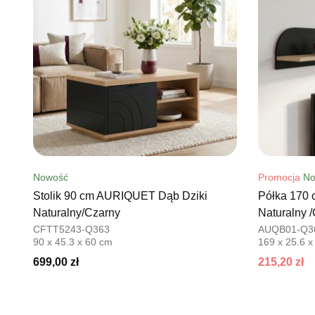
Nowość
Promocja
No
Stolik 90 cm AURIQUET Dąb Dziki
Półka 170
Naturalny/Czarny
Naturalny 
CFTT5243-Q363
AUQB01-Q3
90 x 45.3 x 60 cm
169 x 25.6 x
699,00 zł
215,20 zł