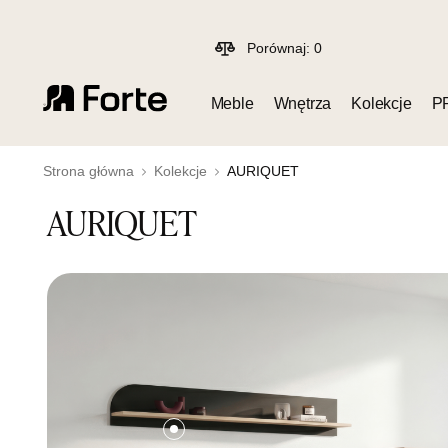
Porównaj:
0
Meble
Wnętrza
Kolekcje
P
Strona główna
Kolekcje
AURIQUET
AURIQUET