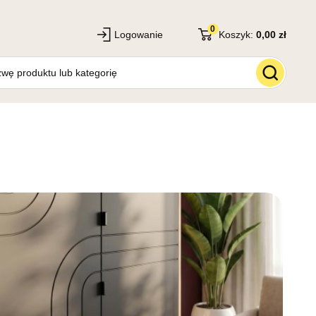
0
Logowanie
Koszyk:
0,00 zł