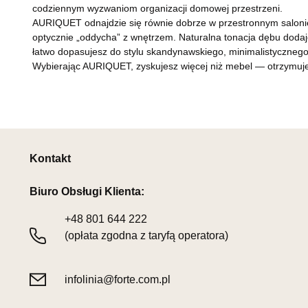
codziennym wyzwaniom organizacji domowej przestrzeni.
AURIQUET odnajdzie się równie dobrze w przestronnym salonie,
optycznie „oddycha” z wnętrzem. Naturalna tonacja dębu dodaj
łatwo dopasujesz do stylu skandynawskiego, minimalistyczneg
Wybierając AURIQUET, zyskujesz więcej niż mebel — otrzymujesz 
Kontakt
Biuro Obsługi Klienta:
+48
801 644 222
(opłata zgodna z taryfą operatora)
infolinia@forte.com.pl