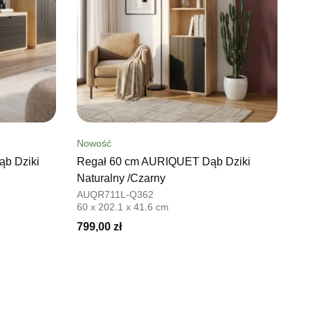
Nowość
b Dziki
Regał 60 cm AURIQUET Dąb Dziki
Naturalny /Czarny
AUQR711L-Q362
60 x 202.1 x 41.6 cm
799,00 zł