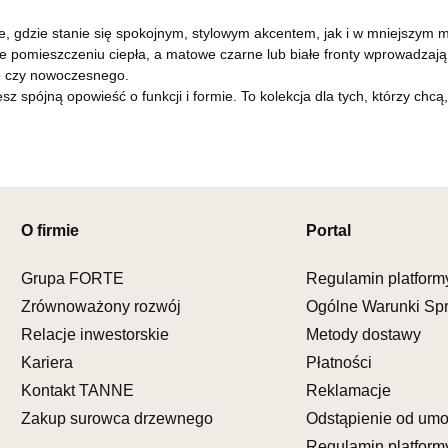
 gdzie stanie się spokojnym, stylowym akcentem, jak i w mniejszym mi
e pomieszczeniu ciepła, a matowe czarne lub białe fronty wprowadzaj
o czy nowoczesnego.
spójną opowieść o funkcji i formie. To kolekcja dla tych, którzy chcą
O firmie
Portal
Grupa FORTE
Regulamin platform
Zrównoważony rozwój
Ogólne Warunki Sp
Relacje inwestorskie
Metody dostawy
Kariera
Płatności
Kontakt TANNE
Reklamacje
Zakup surowca drzewnego
Odstąpienie od um
Regulamin platform