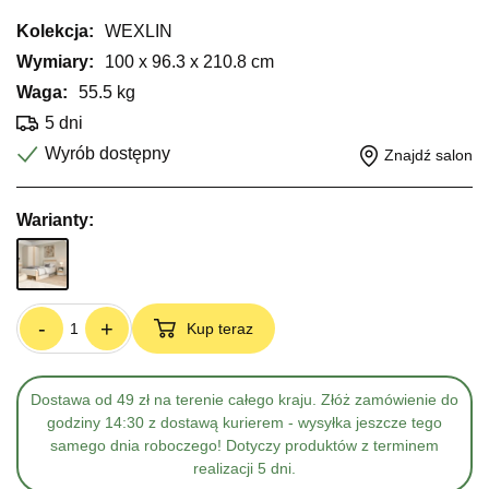
Kolekcja:
WEXLIN
Wymiary:
100 x 96.3 x 210.8 cm
Waga:
55.5 kg
5 dni
Wyrób dostępny
Znajdź salon
Warianty:
-
+
Kup teraz
Dostawa od 49 zł na terenie całego kraju. Złóż zamówienie do
godziny 14:30 z dostawą kurierem - wysyłka jeszcze tego
samego dnia roboczego! Dotyczy produktów z terminem
realizacji 5 dni.