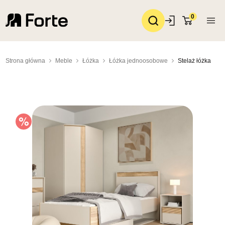
0
Strona główna
Meble
Łóżka
Łóżka jednoosobowe
Stelaż łóżka