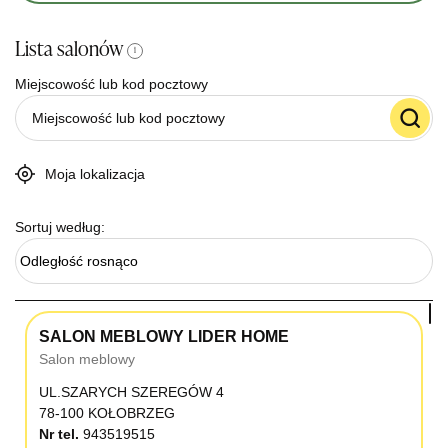
Lista salonów
i
Miejscowość lub kod pocztowy
Moja lokalizacja
Sortuj według:
Odległość rosnąco
SALON MEBLOWY LIDER HOME
Salon meblowy
UL.SZARYCH SZEREGÓW 4
78-100 KOŁOBRZEG
Nr tel.
943519515