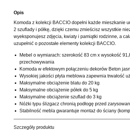
Opis
Komoda z kolekcji BACCIO dopełni każde mieszkanie ur
2 szuflady i półkę, dzięki czemu zmieścisz wszystkie n
wyeksponujesz zdjęcia, kwiaty i pamiątki rodzinne, a c
uzupełnić o pozostałe elementy kolekcji BACCIO.
Mebel o wymiarach: szerokość 83 cm x wysokość 91,8
przechowywania
Komoda w efektowym połączeniu dekorów Beton jasno
Wysokiej jakości płyta meblowa zapewnia trwałość u
Maksymalne obciążenie blatu do 20 kg
Maksymalne obciążenie półek do 5 kg
Maksymalne obciążenie szuflad do 3 kg
Nóżki typu ślizgacz chronią podłogę przed zarysowa
Stabilność mebla gwarantuje montaż do ściany (komp
Szczegóły produktu