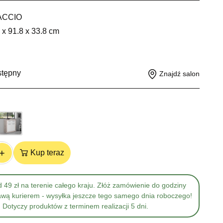
ACCIO
 x 91.8 x 33.8 cm
stępny
Znajdź salon
+
Kup teraz
 49 zł na terenie całego kraju. Złóż zamówienie do godziny
awą kurierem - wysyłka jeszcze tego samego dnia roboczego!
Dotyczy produktów z terminem realizacji 5 dni.