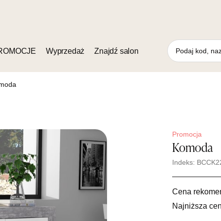
ROMOCJE
Wyprzedaż
Znajdź salon
moda
Promocja
Komoda
Indeks: BCCK2
Cena rekome
Najniższa cen