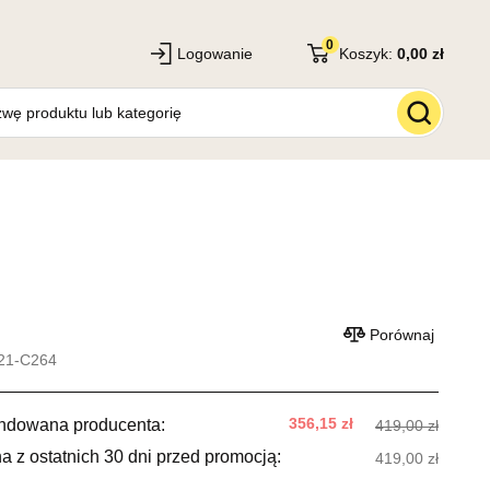
0
Logowanie
Koszyk:
0,00 zł
Porównaj
21-C264
356,15 zł
ndowana producenta:
419,00 zł
a z ostatnich 30 dni przed promocją:
419,00 zł