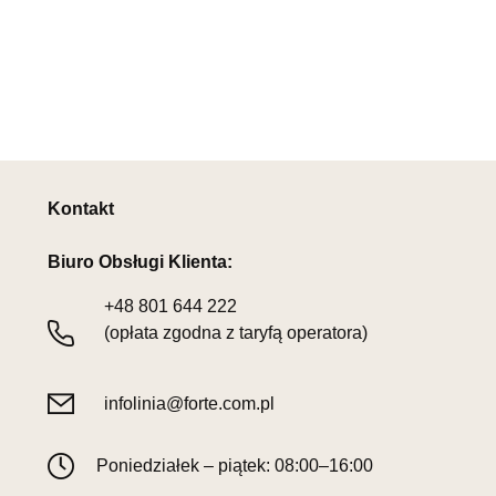
Kontakt
Biuro Obsługi Klienta:
+48
801 644 222
(opłata zgodna z taryfą operatora)
infolinia@forte.com.pl
Poniedziałek – piątek: 08:00–16:00