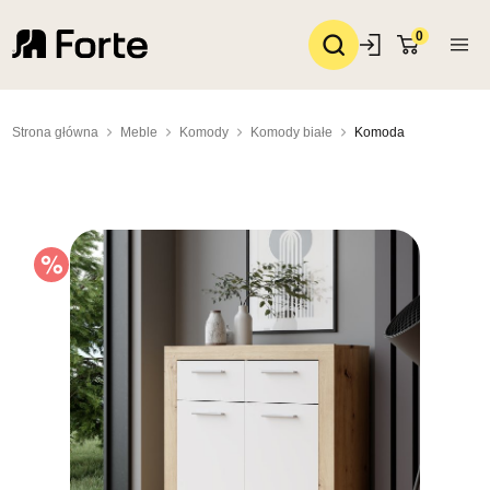
0
Strona główna
Meble
Komody
Komody białe
Komoda