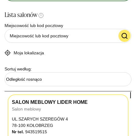
Lista salonów
i
Miejscowość lub kod pocztowy
Moja lokalizacja
Sortuj według:
Odległość rosnąco
SALON MEBLOWY LIDER HOME
Salon meblowy
UL.SZARYCH SZEREGÓW 4
78-100 KOŁOBRZEG
Nr tel.
943519515