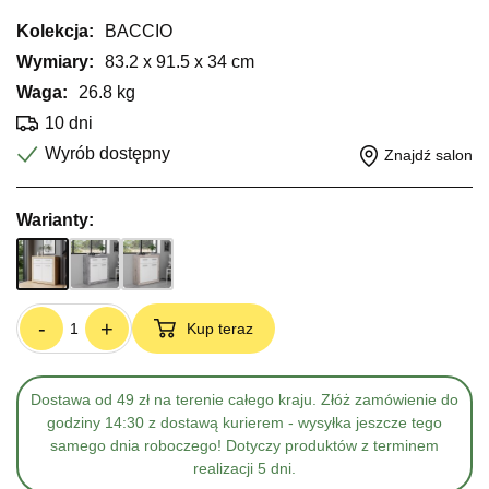
Kolekcja:
BACCIO
Wymiary:
83.2 x 91.5 x 34 cm
Waga:
26.8 kg
10 dni
Wyrób dostępny
Znajdź salon
Warianty:
-
+
Kup teraz
Dostawa od 49 zł na terenie całego kraju. Złóż zamówienie do
godziny 14:30 z dostawą kurierem - wysyłka jeszcze tego
samego dnia roboczego! Dotyczy produktów z terminem
realizacji 5 dni.