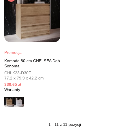
Promocja
Komoda 80 cm CHELSEA Dąb
Sonoma
CHLK23-D30F
77.2 x 79.9 x 42.2 cm
330,65 zł
Warianty:
1 - 11 z 11 pozycji