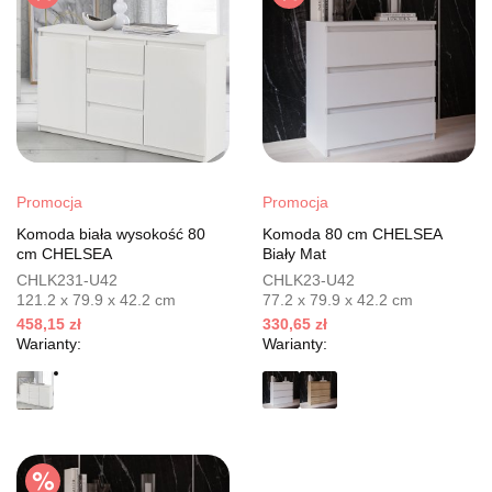
Promocja
Promocja
Komoda biała wysokość 80
Komoda 80 cm CHELSEA
cm CHELSEA
Biały Mat
CHLK231-U42
CHLK23-U42
121.2 x 79.9 x 42.2 cm
77.2 x 79.9 x 42.2 cm
458,15 zł
330,65 zł
Warianty:
Warianty: