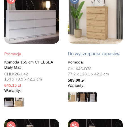
Do wyczerpania zapasów
Promocja
Komoda 155 cm CHELSEA
Komoda
Biały Mat
CHLK45-D78
CHLK26-U42
77.2 x 128.1 x 42.2 cm
154 x 79.9 x 42.2 cm
589,00 zł
645,15 zł
Warianty:
Warianty: