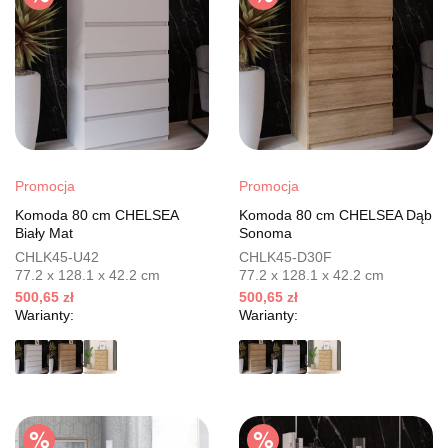
Promocja
Promocja
Komoda 80 cm CHELSEA
Komoda 80 cm CHELSEA Dąb
Biały Mat
Sonoma
CHLK45-U42
CHLK45-D30F
77.2 x 128.1 x 42.2 cm
77.2 x 128.1 x 42.2 cm
500,65 zł
500,65 zł
Warianty:
Warianty: