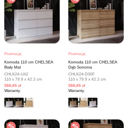
Promocja
Promocja
Komoda 110 cm CHELSEA
Komoda 110 cm CHELSEA
Biały Mat
Dąb Sonoma
CHLK24-U42
CHLK24-D30F
110 x 79.9 x 42.2 cm
110 x 79.9 x 42.2 cm
568,65 zł
568,65 zł
Warianty:
Warianty: